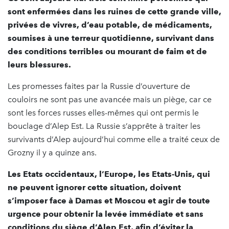
sont enfermées dans les ruines de cette grande ville,
privées de vivres, d’eau potable, de médicaments,
soumises à une terreur quotidienne, survivant dans
des conditions terribles ou mourant de faim et de
leurs blessures.
Les promesses faites par la Russie d’ouverture de
couloirs ne sont pas une avancée mais un piège, car ce
sont les forces russes elles-mêmes qui ont permis le
bouclage d’Alep Est. La Russie s’apprête à traiter les
survivants d’Alep aujourd’hui comme elle a traité ceux de
Grozny il y a quinze ans.
Les Etats occidentaux, l’Europe, les Etats-Unis, qui
ne peuvent ignorer cette situation, doivent
s’imposer face à Damas et Moscou et agir de toute
urgence pour obtenir la levée immédiate et sans
conditions du siège d’Alep Est, afin d’éviter la