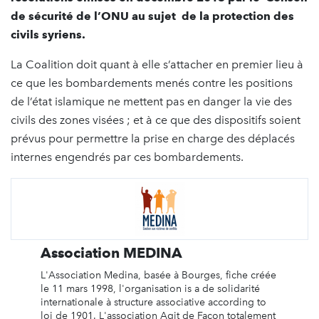
de sécurité de l’ONU au sujet de la protection des
civils syriens.
La Coalition doit quant à elle s’attacher en premier lieu à
ce que les bombardements menés contre les positions
de l’état islamique ne mettent pas en danger la vie des
civils des zones visées ; et à ce que des dispositifs soient
prévus pour permettre la prise en charge des déplacés
internes engendrés par ces bombardements.
Association MEDINA
L'Association Medina, basée à Bourges, fiche créée
le 11 mars 1998, l'organisation is a de solidarité
internationale à structure associative according to
loi de 1901. L'association Agit de Façon totalement