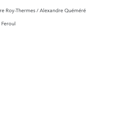
ire Roy-Thermes / Alexandre Quéméré
 Feroul