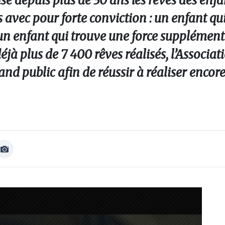
ise depuis plus de 30 ans les rêves des enfa
vec pour forte conviction : un enfant qui 
t un enfant qui trouve une force supplément
éjà plus de 7 400 rêves réalisés, l’Associa
and public afin de réussir à réaliser encore
Afficher
Image