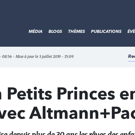
MÉDIA
BLOGS
THÈMES
PUBLICATIONS
ÉV
Re
 - 08:56 - Mise à jour le 3 juillet 2019 - 15:09
 Petits Princes e
vec Altmann+Pa