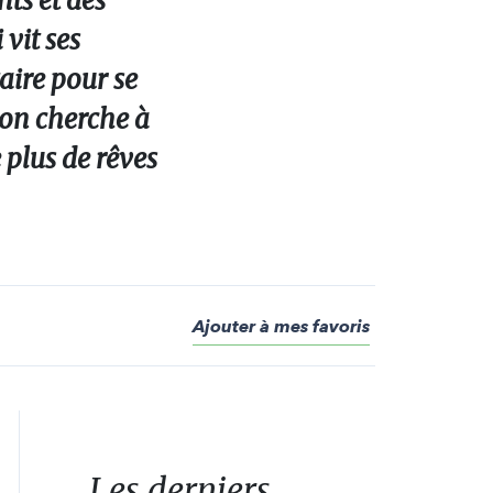
nts et des
vit ses
aire pour se
tion cherche à
 plus de rêves
Ajouter à mes favoris
Les derniers