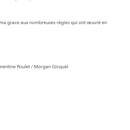
néma grace aux nombreuses régies qui ont œuvré en
mentine Poulet / Morgan Gicquel