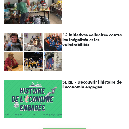
12 initiatives solidaires contre
les inégalités et les
vulnérabilités
SÉRIE - Découvrir l'histoire de
l'économie engagée