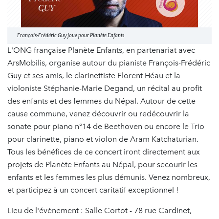
François-Frédéric Guy joue pour Planète Enfants
L'ONG française Planète Enfants, en partenariat avec
ArsMobilis, organise autour du pianiste François-Frédéric
Guy et ses amis, le clarinettiste Florent Héau et la
violoniste Stéphanie-Marie Degand, un récital au profit
des enfants et des femmes du Népal. Autour de cette
cause commune, venez découvrir ou redécouvrir la
sonate pour piano n°14 de Beethoven ou encore le Trio
pour clarinette, piano et violon de Aram Katchaturian.
Tous les bénéfices de ce concert iront directement aux
projets de Planète Enfants au Népal, pour secourir les
enfants et les femmes les plus démunis. Venez nombreux,
et participez à un concert caritatif exceptionnel !
Lieu de l'évènement : Salle Cortot - 78 rue Cardinet,