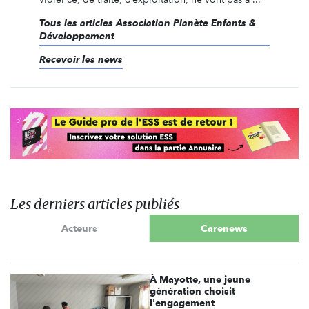
Tous les articles Association Planète Enfants &
Développement
Recevoir les news
Les derniers articles publiés
Acteurs
Carenews
À Mayotte, une jeune
génération choisit
l'engagement