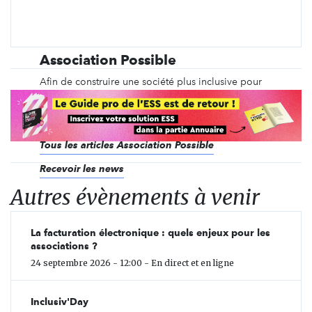
Association Possible
Afin de construire une société plus inclusive pour
les personnes condamnées, l'association Possible
agit depuis 2014 pour rendre l'univers pénal et
carcéral accessible aux citoyen·ne·s.
Tous les articles Association Possible
Recevoir les news
Autres évènements à venir
La facturation électronique : quels enjeux pour les
associations ?
24 septembre 2026 - 12:00 - En direct et en ligne
Inclusiv'Day