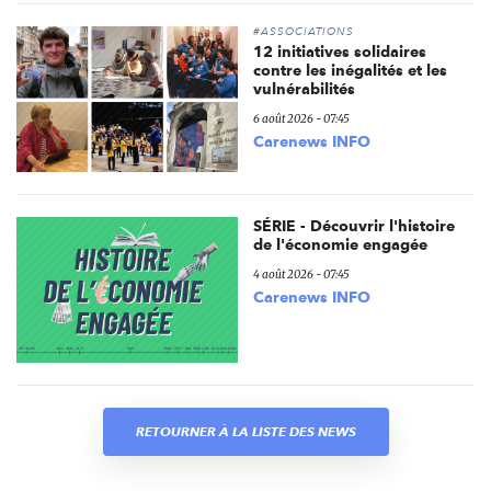
#ASSOCIATIONS
12 initiatives solidaires
contre les inégalités et les
vulnérabilités
6 août 2026 - 07:45
Carenews INFO
SÉRIE - Découvrir l'histoire
de l'économie engagée
4 août 2026 - 07:45
Carenews INFO
RETOURNER À LA LISTE DES NEWS