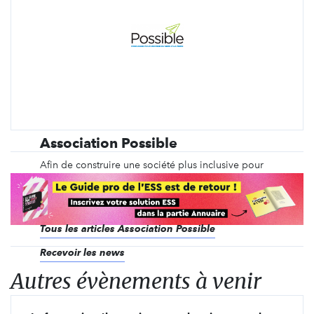
Association Possible
Afin de construire une société plus inclusive pour
les personnes condamnées, l'association Possible
agit depuis 2014 pour rendre l'univers pénal et
carcéral accessible aux citoyen·ne·s.
Tous les articles Association Possible
Recevoir les news
Autres évènements à venir