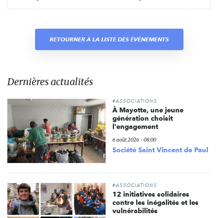
RETOURNER À LA LISTE DES ÉVÈNEMENTS
Dernières actualités
#ASSOCIATIONS
À Mayotte, une jeune
génération choisit
l'engagement
6 août 2026 - 08:00
Société Saint Vincent de Paul
#ASSOCIATIONS
12 initiatives solidaires
contre les inégalités et les
vulnérabilités