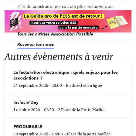
Afin de construire une société plus inclusive pour
les personnes condamnées, l'association Possible
agit depuis 2014 pour rendre l'univers pénal et
carcéral accessible aux citoyen·ne·s.
Tous les articles Association Possible
Recevoir les news
Autres évènements à venir
La facturation électronique : quels enjeux pour les
associations ?
24 septembre 2026 - 12:00 - En direct et en ligne
Inclusiv'Day
1 octobre 2026 - 06:30 - 2 Place de la Porte Maillot
PRODURABLE
30 septembre 2026 - 06:00 - Place de la porte Maillot