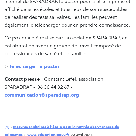
internet de SPARADRAP, le poster pourra être imprimé et
affiché dans les écoles et tous lieux de soin susceptibles
de réaliser des tests salivaires. Les familles peuvent
également le télécharger pour en prendre connaissance.
Ce poster a été réalisé par l’association SPARADRAP, en
collaboration avec un groupe de travail composé de
professionnels de santé et de familles.
>
Télécharger le poster
Contact presse :
Constant Lefel, association
SPARADRAP - 06 36 44 32 67 -
communication@sparadrap.org
[1]
Mesures sanitaires à l’école pour la rentrée des vacances de
«
printemps
www.education.gouv.fr
»,
, 23 avril 2021.