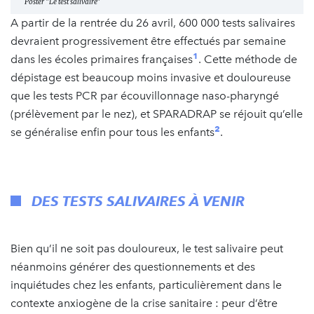
Poster "Le test salivaire"
A partir de la rentrée du 26 avril, 600 000 tests salivaires
devraient progressivement être effectués par semaine
1
dans les écoles primaires françaises
. Cette méthode de
dépistage est beaucoup moins invasive et douloureuse
que les tests PCR par écouvillonnage naso-pharyngé
(prélèvement par le nez), et SPARADRAP se réjouit qu’elle
2
se généralise enfin pour tous les enfants
.
DES TESTS SALIVAIRES À VENIR
Bien qu’il ne soit pas douloureux, le test salivaire peut
néanmoins générer des questionnements et des
inquiétudes chez les enfants, particulièrement dans le
contexte anxiogène de la crise sanitaire : peur d’être