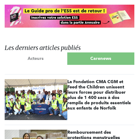
Les derniers articles publiés
Acteurs
Carenews
La Fondation CMA CGM et
Feed the Children unissent
leurs forces pour distribuer
plus de 1 400 sacs à dos
remplis de produits essentiels
aux enfants de Norfolk
Remboursement des
protections menstruelles