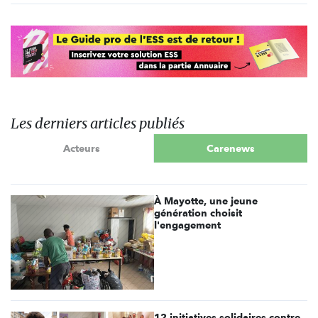
Les derniers articles publiés
Acteurs
Carenews
À Mayotte, une jeune
génération choisit
l'engagement
12 initiatives solidaires contre