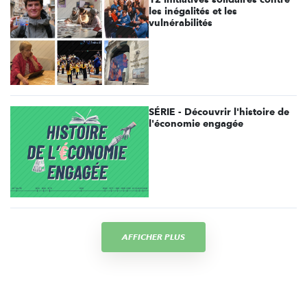
les inégalités et les
vulnérabilités
SÉRIE - Découvrir l'histoire de
l'économie engagée
AFFICHER PLUS