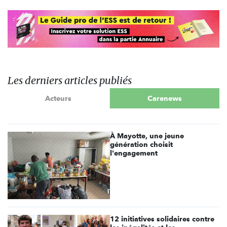
Les derniers articles publiés
Acteurs
Carenews
À Mayotte, une jeune
génération choisit
l'engagement
12 initiatives solidaires contre