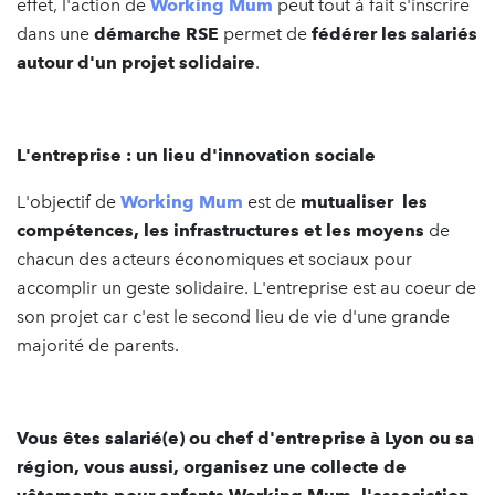
effet, l'action de
Working Mum
peut tout à fait s'inscrire
dans une
démarche RSE
permet de
fédérer les salariés
autour d'un projet solidaire
.
L'entreprise : un lieu d'innovation sociale
L'objectif de
Working Mum
est de
mutualiser les
compétences, les infrastructures et les moyens
de
chacun des acteurs économiques et sociaux pour
accomplir un geste solidaire. L'entreprise est au coeur de
son projet car c'est le second lieu de vie d'une grande
majorité de parents.
Vous êtes salarié(e) ou chef d'entreprise à Lyon ou sa
région, vous aussi, organisez une collecte de