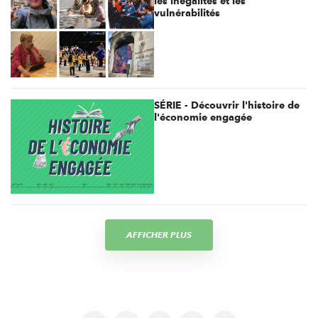
les inégalités et les
vulnérabilités
SÉRIE - Découvrir l'histoire de
l'économie engagée
AFFICHER PLUS