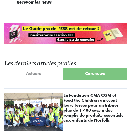
Recevoir les news
Les derniers articles publiés
Acteurs
Carenews
La Fondation CMA CGM et
Feed the Children unissent
leurs forces pour distribuer
plus de 1 400 sacs à dos
remplis de produits essentiels
aux enfants de Norfolk