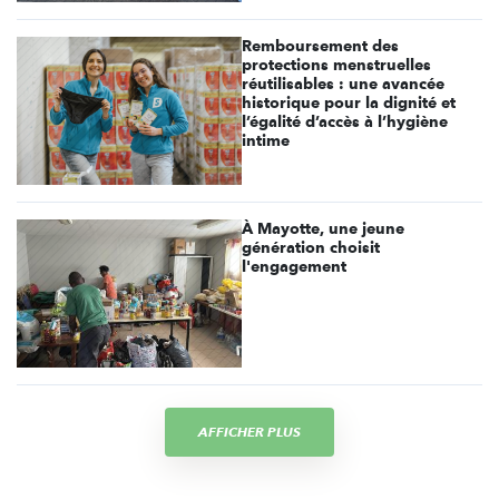
Remboursement des
protections menstruelles
réutilisables : une avancée
historique pour la dignité et
l’égalité d’accès à l’hygiène
intime
À Mayotte, une jeune
génération choisit
l'engagement
AFFICHER PLUS