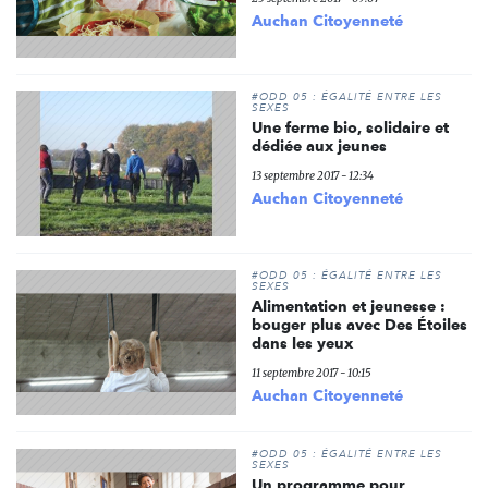
Auchan Citoyenneté
#ODD 05 : ÉGALITÉ ENTRE LES
SEXES
Une ferme bio, solidaire et
dédiée aux jeunes
13 septembre 2017 - 12:34
Auchan Citoyenneté
#ODD 05 : ÉGALITÉ ENTRE LES
SEXES
Alimentation et jeunesse :
bouger plus avec Des Étoiles
dans les yeux
11 septembre 2017 - 10:15
Auchan Citoyenneté
#ODD 05 : ÉGALITÉ ENTRE LES
SEXES
Un programme pour