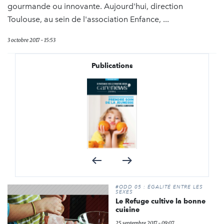
gourmande ou innovante. Aujourd'hui, direction
Toulouse, au sein de l'association Enfance, ...
3 octobre 2017 - 15:53
Publications
#ODD 05 : ÉGALITÉ ENTRE LES
SEXES
Le Refuge cultive la bonne
cuisine
25 septembre 2017 - 09:07