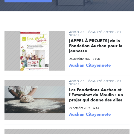
#ODD 05 : ÉGALITÉ ENTRE LES
SEXES
[APPEL À PROJETS] de la
Fondation Auchan pour la
jeunesse
26 octobre 2017 - 13:50
Auchan Citoyenneté
#ODD 05 : ÉGALITÉ ENTRE LES
SEXES
Les Fondations Auchan et
l'Estaminet du Moulin : un
projet qui donne des ailes
19 octobre 2017 - 14:43
Auchan Citoyenneté