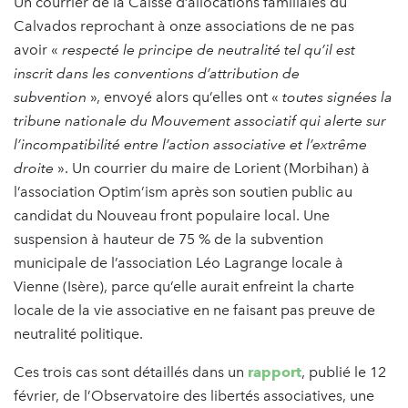
Un courrier de la Caisse d’allocations familiales du
Calvados reprochant à onze associations de ne pas
avoir «
respecté le principe de neutralité tel qu’il est
inscrit dans les conventions d’attribution de
subvention
», envoyé alors qu’elles ont «
toutes signées la
tribune nationale du Mouvement associatif qui alerte sur
l’incompatibilité entre l’action associative et l’extrême
droite
». Un courrier du maire de Lorient (Morbihan) à
l’association Optim’ism après son soutien public au
candidat du Nouveau front populaire local. Une
suspension à hauteur de 75 % de la subvention
municipale de l’association Léo Lagrange locale à
Vienne (Isère), parce qu’elle aurait enfreint la charte
locale de la vie associative en ne faisant pas preuve de
neutralité politique.
Ces trois cas sont détaillés dans un
rapport
, publié le 12
février, de l’Observatoire des libertés associatives, une