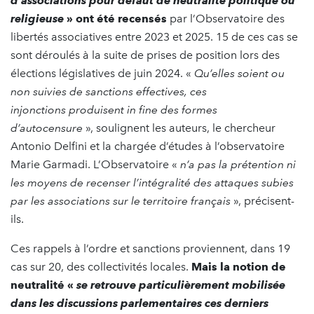
d’associations pour défaut de neutralité politique ou
religieuse
» ont été recensés
par l’Observatoire des
libertés associatives entre 2023 et 2025. 15 de ces cas se
sont déroulés à la suite de prises de position lors des
élections législatives de juin 2024. «
Qu’elles soient ou
non suivies de sanctions effectives, ces
injonctions produisent in fine des formes
d’autocensure
», soulignent les auteurs, le chercheur
Antonio Delfini et la chargée d’études à l’observatoire
Marie Garmadi. L’Observatoire «
n’a pas la prétention ni
les moyens de recenser l’intégralité des attaques subies
par les associations sur le territoire français
», précisent-
ils.
Ces rappels à l’ordre et sanctions proviennent, dans 19
cas sur 20, des collectivités locales.
Mais la notion de
neutralité «
se retrouve particulièrement mobilisée
dans les discussions parlementaires ces derniers