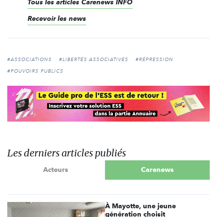
Tous les articles Carenews INFO
Recevoir les news
#ASSOCIATIONS
#LIBERTÉS ASSOCIATIVES
#RÉPRESSION
#POUVOIRS PUBLICS
Les derniers articles publiés
Acteurs
Carenews
À Mayotte, une jeune
génération choisit