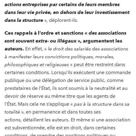
actions entreprises par certains de leurs membres
dans leur vie privée, en dehors de leur investissement
dans la structure
», déplorent-ils.
Ces rappels à l’ordre et sanctions «
des associations
sont souvent extra- ou illégaux
», argumentent les
auteurs.
En effet, «
le droit des salariés des associations
à manifester leurs convictions politiques, morales,
philosophiques et religieuses
» peut être restreint dans
certaines conditions. Lorsqu’ils exécutent une commande
publique ou une délégation de service public, comme
prestataires de l’État, ils sont soumis à la neutralité et au
devoir de réserve au même titre que les agents de
l’État. Mais cela ne s’applique «
pas à la structure dans sa
totalité
», en permanence et dans toutes ses
actions, détaillent les auteurs. Et même si une association
est subventionnée, elle est en droit, dans certaines
conditions, de prendre des positions politiques ou