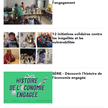
l'engagement
12 initiatives solidaires contre
les inégalités et les
vulnérabilités
SÉRIE - Découvrir l'histoire de
l'économie engagée