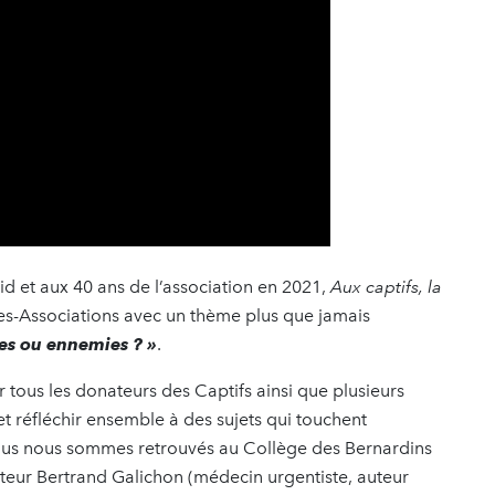
id et aux 40 ans de l’association en 2021,
Aux captifs, la
ses-Associations avec un thème plus que jamais
ées ou ennemies ? »
.
 tous les donateurs des Captifs ainsi que plusieurs
et réfléchir ensemble à des sujets qui touchent
nous nous sommes retrouvés au Collège des Bernardins
docteur Bertrand Galichon (médecin urgentiste, auteur