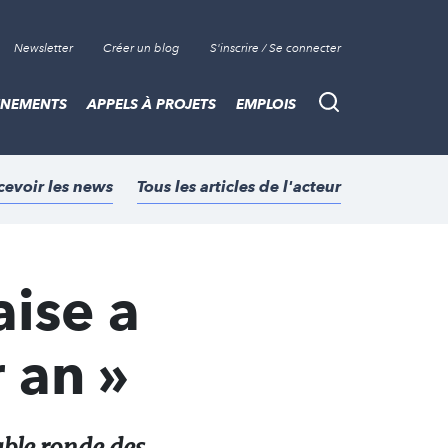
Newsletter
Créer un blog
S'inscrire / Se connecter
ÈNEMENTS
APPELS À PROJETS
EMPLOIS
Recherche
cevoir les news
Tous les articles de l'acteur
aise a
 an »