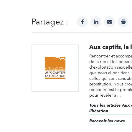
Partagez :
facebook
linkedin
mail
prin
Aux captifs, la 
Rencontrer et accomp
de la rue et les perso
d'exploitation sexuelle
que nous allons dans l
celles qui sont sans ab
prostitution. Nous cro
rencontre est le premi
pour révéler à ...
Tous les articles Aux c
libération
Recevoir les news