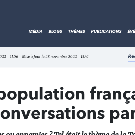
MÉDIA
BLOGS
THÈMES
PUBLICATIONS
ÉV
Re
022 - 11:56 - Mise à jour le 28 novembre 2022 - 13:45
population franç
onversations par