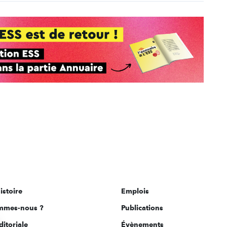
istoire
Emplois
mmes-nous ?
Publications
ditoriale
Évènements