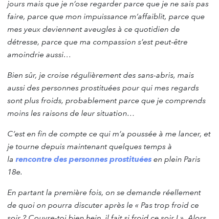
jours mais que je n’ose regarder parce que je ne sais pas
faire, parce que mon impuissance m’affaiblit, parce que
mes yeux deviennent aveugles à ce quotidien de
détresse, parce que ma compassion s’est peut-être
amoindrie aussi…
Bien sûr, je croise régulièrement des sans-abris, mais
aussi des personnes prostituées pour qui mes regards
sont plus froids, probablement parce que je comprends
moins les raisons de leur situation…
C’est en fin de compte ce qui m’a poussée à me lancer, et
je tourne depuis maintenant quelques temps à
la
rencontre des personnes prostituées
en plein Paris
18e.
En partant la première fois, on se demande réellement
de quoi on pourra discuter après le « Pas trop froid ce
soir ? Couvre-toi bien hein, il fait si froid ce soir ! ». Alors