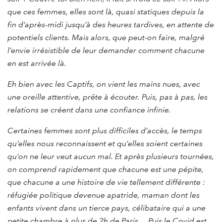
que ces femmes, elles sont là, quasi statiques depuis la
fin d’après-midi jusqu’à des heures tardives, en attente de
potentiels clients. Mais alors, que peut-on faire, malgré
l’envie irrésistible de leur demander comment chacune
en est arrivée là.
Eh bien avec les Captifs, on vient les mains nues, avec
une oreille attentive, prête à écouter. Puis, pas à pas, les
relations se créent dans une confiance infinie.
Certaines femmes sont plus difficiles d’accès, le temps
qu’elles nous reconnaissent et qu’elles soient certaines
qu’on ne leur veut aucun mal. Et après plusieurs tournées,
on comprend rapidement que chacune est une pépite,
que chacune a une histoire de vie tellement différente :
réfugiée politique devenue apatride, maman dont les
enfants vivent dans un tierce pays, célibataire qui a une
petite chambre à plus de 2h de Paris… Puis le Covid est