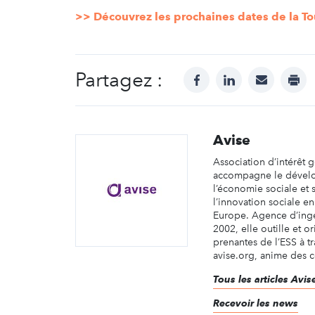
>>
Découvrez les prochaines dates de la To
Partagez :
facebook
linkedin
mail
prin
Avise
Association d’intérêt g
accompagne le dével
l’économie sociale et s
l’innovation sociale en
Europe. Agence d’ingé
2002, elle outille et or
prenantes de l’ESS à tr
avise.org, anime des 
Tous les articles Avis
Recevoir les news