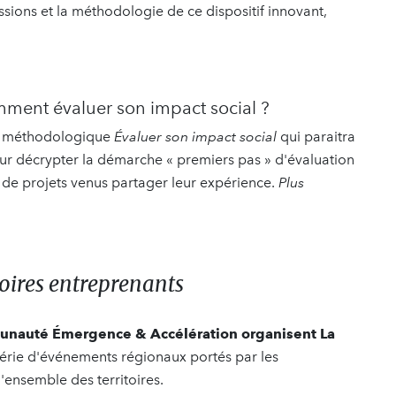
ions et la méthodologie de ce dispositif innovant,
mment évaluer son impact social ?
de méthodologique
Évaluer son impact social
qui paraitra
pour décrypter la démarche « premiers pas » d'évaluation
s de projets venus partager leur expérience.
Plus
toires entreprenants
munauté Émergence & Accélération organisent La
série d'événements régionaux portés par les
l'ensemble des territoires.