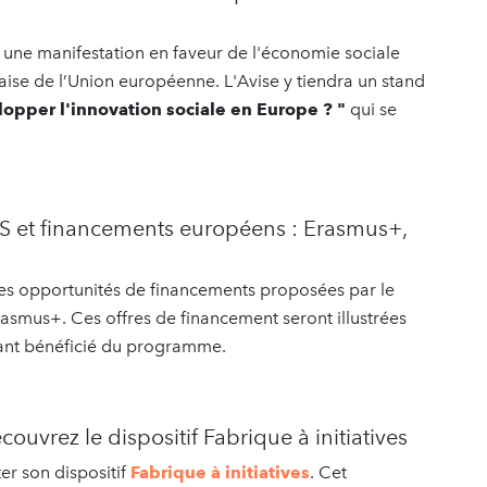
ai une manifestation en faveur de l'économie sociale
aise de l’Union européenne. L'Avise y tiendra un stand
pper l'innovation sociale en Europe ? "
qui se
S et financements européens : Erasmus+,
les opportunités de financements proposées par le
smus+. Ces offres de financement seront illustrées
yant bénéficié du programme.
uvrez le dispositif Fabrique à initiatives
er son dispositif
Fabrique à initiatives
. Cet