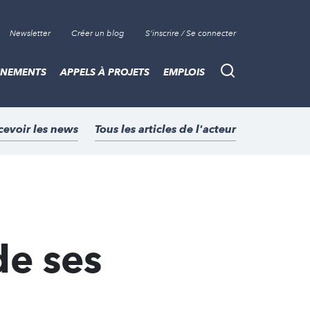
Newsletter
Créer un blog
S'inscrire / Se connecter
ÈNEMENTS
APPELS À PROJETS
EMPLOIS
Recherche
cevoir les news
Tous les articles de l'acteur
de ses