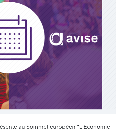
présente au Sommet européen "L'Economie