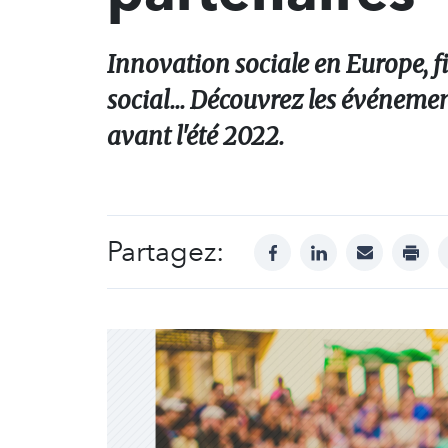
Innovation sociale en Europe, f
social... Découvrez les événemen
avant l'été 2022.
Partagez:
facebook
linkedin
mail
print