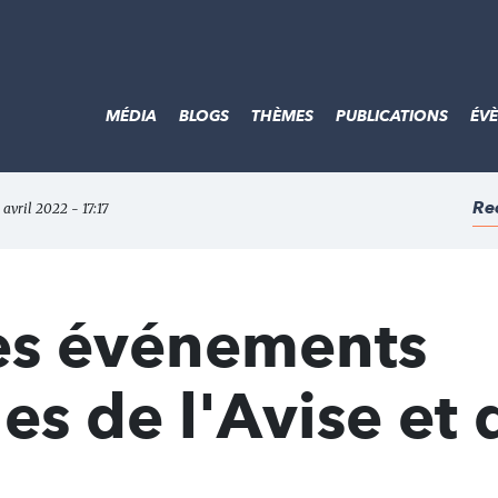
MÉDIA
BLOGS
THÈMES
PUBLICATIONS
ÉV
Re
 avril 2022 - 17:17
es événements
 de l'Avise et 