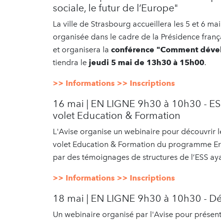
sociale, le futur de l’Europe"
La ville de Strasbourg accueillera les 5 et 6 m
organisée dans le cadre de la Présidence franç
et organisera la
conférence "Comment dévelo
tiendra le
jeudi 5 mai de 13h30 à 15h00
.
>> Informations
>> Inscriptions
16 mai | EN LIGNE 9h30 à 10h30 - ES
volet Education & Formation
L'Avise organise un webinaire pour découvrir 
volet Education & Formation du programme Era
par des témoignages de structures de l’ESS a
>> Informations
>> Inscriptions
18 mai | EN LIGNE 9h30 à 10h30 - Déco
Un webinaire organisé par l'Avise pour présent