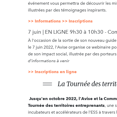
événement vous permettra de découvrir les miss
illustrées par des témoignages inspirants.
>> Informations
>> Inscriptions
7 juin | EN LIGNE 9h30 à 10h30 - Co
À l'occasion de la sortie de son nouveau gui
le 7 juin 2022, l'Avise organise ce webinaire 
de son impact social, illustrée par des porteur
d'informations à venir
>> Inscriptions en ligne
La Tournée des terri
Jusqu'en octobre 2022, l'Avise et la Com
Tournée des territoires entreprenants
, une 
incubateurs et accélérateurs de l'ESS à travers 