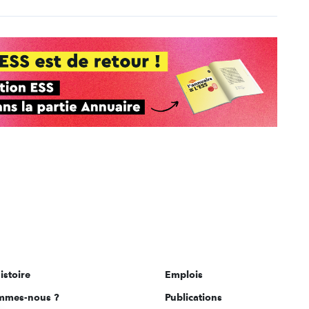
istoire
Emplois
mmes-nous ?
Publications