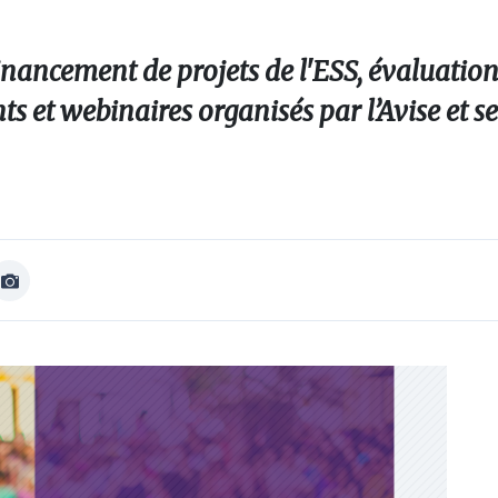
inancement de projets de l'ESS, évaluation
ts et webinaires organisés par l’Avise et s
Afficher
Image