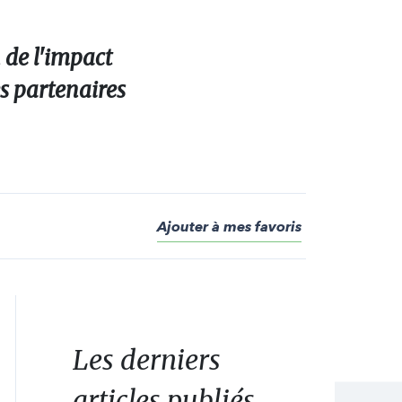
 de l'impact
es partenaires
Ajouter à mes favoris
Les derniers
articles publiés