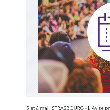
5 et 6 mai | STRASBOURG - L'Avise 