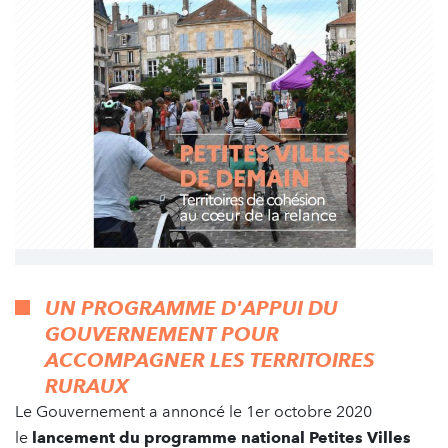
UN PROGRAMME D'APPUI DU
GOUVERNEMENT POUR
ACCOMPAGNER LES TERRITOIRES
RURAUX
Le Gouvernement a annoncé le 1er octobre 2020
le
lancement du programme national Petites Villes