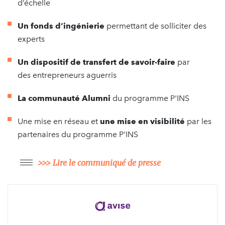
d’échelle
Un fonds d’ingénierie
permettant de solliciter des
experts
Un
dispositif de transfert de savoir-faire
par
des entrepreneurs aguerris
La communauté Alumni
du programme P'INS
Une mise en réseau et
une mise en visibilité
par les
partenaires du programme P'INS
>>> Lire le communiqué de presse