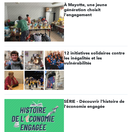
À Mayotte, une jeune
génération choisit
l'engagement
12 initiatives solidaires contre
les inégalités et les
vulnérabilités
SÉRIE - Découvrir l'histoire de
l'économie engagée