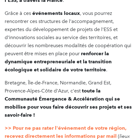
l'ESS, à travers la France
.
Grâce à ces
événements locaux
, vous pourrez
rencontrer ces structures de l'accompagnement,
expertes du développement de projets de l'ESS et
d'innovations sociales au service des territoires, et
découvrir les nombreuses modalités de coopération qui
peuvent être mises en place pour
renforcer la
dynamique entrepreneuriale et la transition
écologique et solidaire de votre territoire
.
Bretagne, Île-de-France, Normandie, Grand Est,
Provence-Alpes-Côte d'Azur, c'est
toute la
Communauté Émergence & Accélération qui se
mobilise pour vous faire découvrir ses projets et ses
savoir-faire !
>> Pour ne pas rater l'événement de votre région,
recevez directement les informations par mail
(
lieux