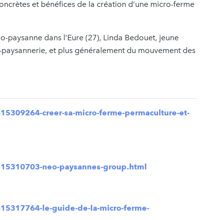
oncrètes et bénéfices de la création d’une micro-ferme
néo-paysanne dans l’Eure (27), Linda Bedouet, jeune
éo-paysannerie, et plus généralement du mouvement des
15309264-creer-sa-micro-ferme-permaculture-et-
815310703-neo-paysannes-group.html
15317764-le-guide-de-la-micro-ferme-