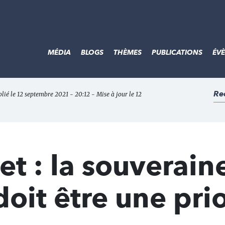
MÉDIA
BLOGS
THÈMES
PUBLICATIONS
ÉV
Re
blié le 12 septembre 2021 - 20:12 - Mise à jour le 12
t : la souverain
oit être une prio