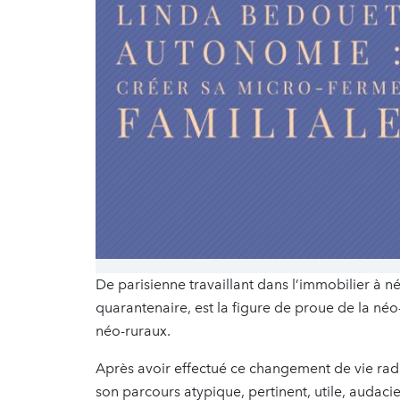
De parisienne travaillant dans l’immobilier à 
quarantenaire, est la figure de proue de la n
néo-ruraux.
Après avoir effectué ce changement de vie radic
son parcours atypique, pertinent, utile, audacieu