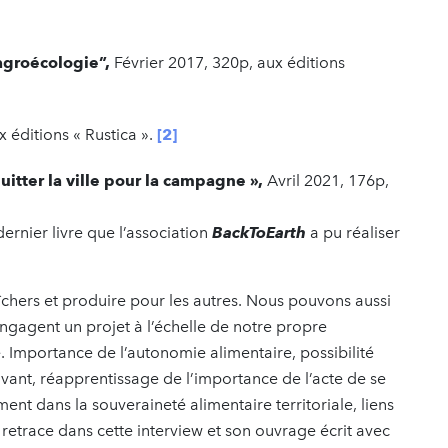
agroécologie”,
Février 2017, 320p, aux éditions
 éditions « Rustica ».
[2]
uitter la ville pour la campagne »,
Avril 2021, 176p,
 dernier livre que l’association
BackToEarth
a pu réaliser
chers et produire pour les autres. Nous pouvons aussi
engagent un projet à l’échelle de notre propre
 Importance de l’autonomie alimentaire, possibilité
vant, réapprentissage de l’importance de l’acte de se
ment dans la souveraineté alimentaire territoriale, liens
retrace dans cette interview et son ouvrage écrit avec