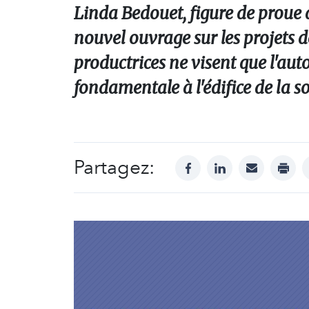
Linda Bedouet, figure de proue 
nouvel ouvrage sur les projets d
productrices ne visent que l'au
fondamentale à l'édifice de la s
Partagez:
facebook
linkedin
mail
print