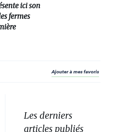
sente ici son
des fermes
mière
Ajouter à mes favoris
Les derniers
articles publiés