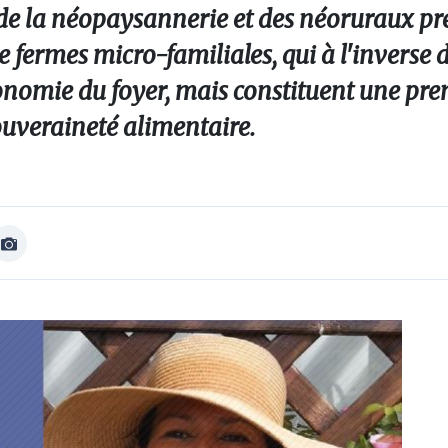
de la néopaysannerie et des néoruraux pré
e fermes micro-familiales, qui à l'inverse 
tonomie du foyer, mais constituent une pre
ouveraineté alimentaire.
Afficher
Image