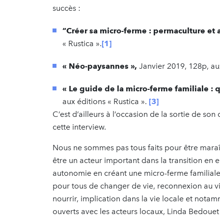
succès :
“Créer sa micro-ferme : permaculture et 
« Rustica ».
[1]
« Néo-paysannes »,
Janvier 2019, 128p, aux
« Le guide de la micro-ferme familiale : q
aux éditions « Rustica ».
[3]
C’est d’ailleurs à l’occasion de la sortie de son
cette interview.
Nous ne sommes pas tous faits pour être maraî
être un acteur important dans la transition en 
autonomie en créant une micro-ferme familiale.
pour tous de changer de vie, reconnexion au vi
nourrir, implication dans la vie locale et notam
ouverts avec les acteurs locaux, Linda Bedouet 