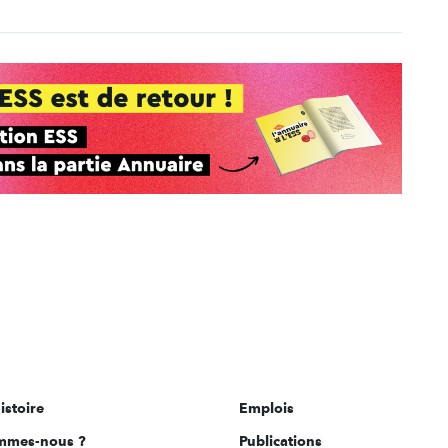
istoire
Emplois
mmes-nous ?
Publications