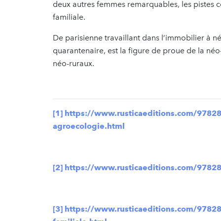
deux autres femmes remarquables, les pistes c
familiale.
De parisienne travaillant dans l’immobilier à 
quarantenaire, est la figure de proue de la n
néo-ruraux.
[1]
https://www.rusticaeditions.com/97828
agroecologie.html
[2]
https://www.rusticaeditions.com/9782
[3]
https://www.rusticaeditions.com/97828