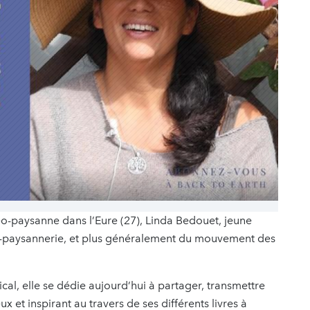
néo-paysanne dans l’Eure (27), Linda Bedouet, jeune
éo-paysannerie, et plus généralement du mouvement des
al, elle se dédie aujourd’hui à partager, transmettre
x et inspirant au travers de ses différents livres à