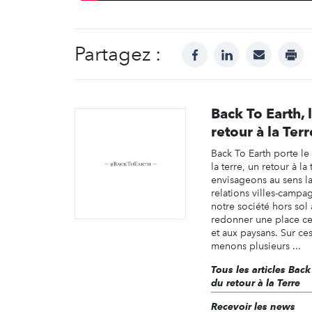
Partagez :
facebook
linkedin
mail
prin
Back To Earth, 
retour à la Terr
Back To Earth porte le
la terre, un retour à l
envisageons au sens la
relations villes-campa
notre société hors sol 
redonner une place cen
et aux paysans. Sur ce
menons plusieurs ...
Tous les articles Back
du retour à la Terre
Recevoir les news