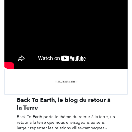
Back To Earth, le blog du retour à
la Terre
Back To Earth porte le thème du retour à la terre, un
retour à la terre que nous envisageons au sens
large : repenser les relations villes-campagnes –