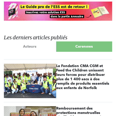
Les derniers articles publiés
Acteurs
Carenews
La Fondation CMA CGM et
Feed the Children unissent
leurs forces pour distribuer
plus de 1 400 sacs à dos
remplis de produits essentiels
aux enfants de Norfolk
Remboursement des
protections menstruelles