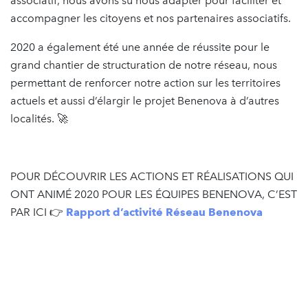
associatif, nous avons su nous adapter pour faciliter et
accompagner les citoyens et nos partenaires associatifs.
2020 a également été une année de réussite pour le
grand chantier de structuration de notre réseau, nous
permettant de renforcer notre action sur les territoires
actuels et aussi d’élargir le projet Benenova à d’autres
localités. 🚀
POUR DÉCOUVRIR LES ACTIONS ET RÉALISATIONS QUI
ONT ANIMÉ 2020 POUR LES ÉQUIPES BENENOVA, C’EST
PAR ICI 👉
Rapport d’activité
Réseau Benenova