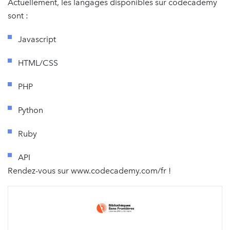
Actuellement, les langages disponibles sur codecademy
sont :
Javascript
HTML/CSS
PHP
Python
Ruby
API
Rendez-vous sur www.codecademy.com/fr !