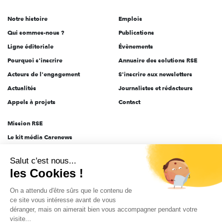
de
Notre histoire
Emplois
l'engagement
Qui sommes-nous ?
Publications
Ligne éditoriale
Évènements
Pourquoi s'inscrire
Annuaire des solutions RSE
Acteurs de l'engagement
S'inscrire aux newsletters
Actualités
Journalistes et rédacteurs
Appels à projets
Contact
Mission RSE
Le kit média Carenews
Groupe AEF
Salut c'est nous...
AEF info
les Cookies !
Novethic
On a attendu d'être sûrs que le contenu de
PRODURABLE
ce site vous intéresse avant de vous
Inclusiv Day
déranger, mais on aimerait bien vous accompagner pendant votre
visite...