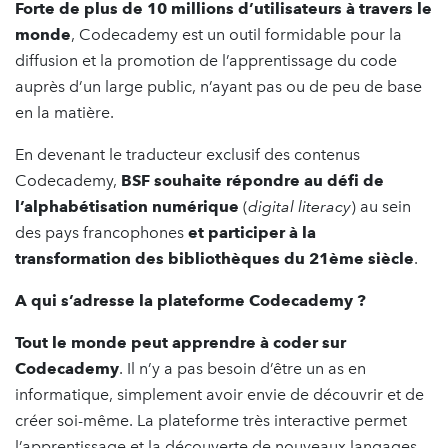
Forte de plus de 10 millions d’utilisateurs à travers le
monde
, Codecademy est un outil formidable pour la
diffusion et la promotion de l’apprentissage du code
auprès d’un large public, n’ayant pas ou de peu de base
en la matière.
En devenant le traducteur exclusif des contenus
Codecademy,
BSF souhaite répondre au défi de
l’alphabétisation numérique
(
digital literacy
) au sein
des pays francophones
et participer à la
transformation des bibliothèques du 21ème siècle
.
A qui s’adresse la plateforme Codecademy ?
Tout le monde peut apprendre à coder sur
Codecademy
. Il n’y a pas besoin d’être un as en
informatique, simplement avoir envie de découvrir et de
créer soi-même. La plateforme très interactive permet
l’apprentissage et la découverte de nouveaux langages