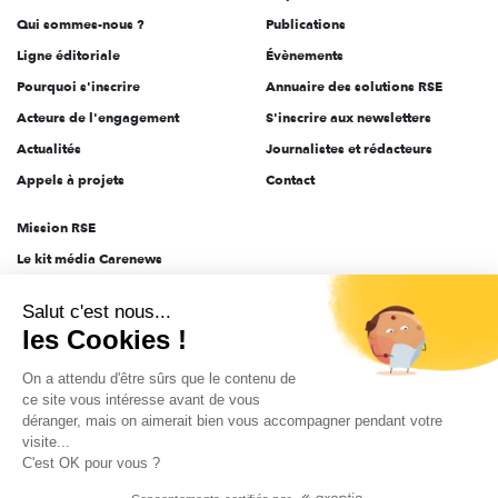
Qui sommes-nous ?
Publications
Ligne éditoriale
Évènements
Pourquoi s'inscrire
Annuaire des solutions RSE
Acteurs de l'engagement
S'inscrire aux newsletters
Actualités
Journalistes et rédacteurs
Appels à projets
Contact
Mission RSE
Le kit média Carenews
Groupe AEF
Salut c'est nous...
AEF info
les Cookies !
Novethic
On a attendu d'être sûrs que le contenu de
PRODURABLE
ce site vous intéresse avant de vous
Inclusiv Day
déranger, mais on aimerait bien vous accompagner pendant votre
visite...
C'est OK pour vous ?
CGV
Données personnelles
Mentions légales
2025-2026 Tout droits réservés