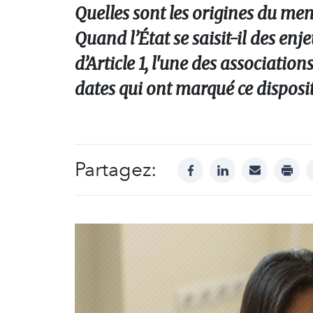
Quelles sont les origines du men
Quand l’État se saisit-il des enj
d’Article 1, l'une des associatio
dates qui ont marqué ce dispositi
Partagez:
facebook
linkedin
mail
print