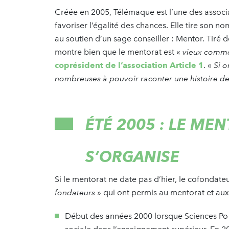
Créée en 2005, Télémaque est l’une des associat
favoriser l’égalité des chances. Elle tire son n
au soutien d’un sage conseiller : Mentor. Tiré 
montre bien que le mentorat est «
vieux comm
coprésident de l’association Article 1
. «
Si o
nombreuses à pouvoir raconter une histoire d
ÉTÉ 2005 : LE ME
S’ORGANISE
Si le mentorat ne date pas d’hier, le cofondateu
fondateurs
» qui ont permis au mentorat et aux 
Début des années 2000 lorsque Sciences Po e