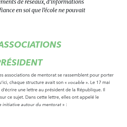
léments de réseaux, d’informations
iance en soi que l’école ne pouvait
S ASSOCIATIONS
PRÉSIDENT
les associations de mentorat se rassemblent pour porter
’ici, chaque structure avait son «
vocable
». Le 17 mai
 d’écrire une lettre au président de la République. Il
sur ce sujet. Dans cette lettre, elles ont appelé le
 initiative autour du mentorat
» :