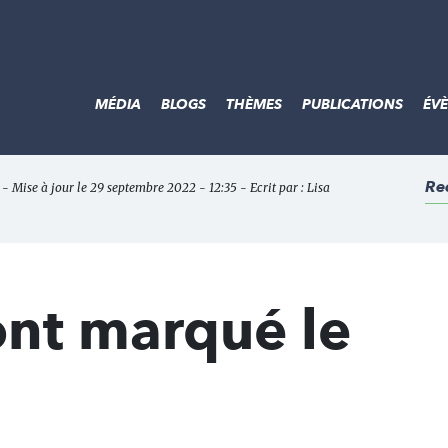
MÉDIA
BLOGS
THÈMES
PUBLICATIONS
ÉV
Re
- Mise à jour le 29 septembre 2022 - 12:35 - Ecrit par :
Lisa
ont marqué le