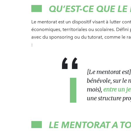
QU’EST-CE QUE L
Le mentorat est un dispositif visant à lutter con
économiques, territoriales ou scolaires. Défini
avec du sponsoring ou du tutorat, comme le ra
:
[Le mentorat est]
bénévole, sur le
mois),
entre un j
une structure pro
LE MENTORAT A T