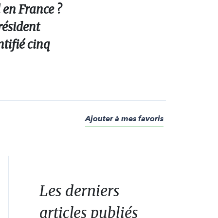
l en France ?
président
tifié cinq
Ajouter à mes favoris
Les derniers
articles publiés