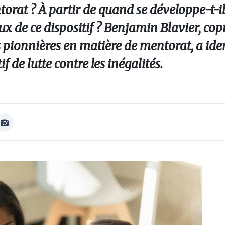
torat ? À partir de quand se développe-t-i
eux de ce dispositif ? Benjamin Blavier, co
ns pionnières en matière de mentorat, a iden
f de lutte contre les inégalités.
Afficher
Image