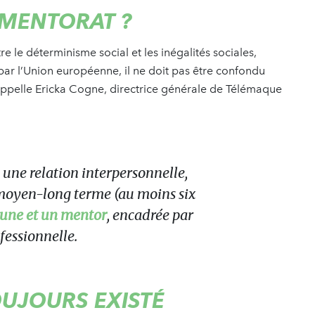
E MENTORAT ?
tre le déterminisme social et les inégalités sociales,
 par l’Union européenne, il ne doit pas être confondu
ppelle Ericka Cogne, directrice générale de Télémaque
 une relation interpersonnelle,
 moyen-long terme (au moins six
eune et un mentor
, encadrée par
fessionnelle.
OUJOURS EXISTÉ