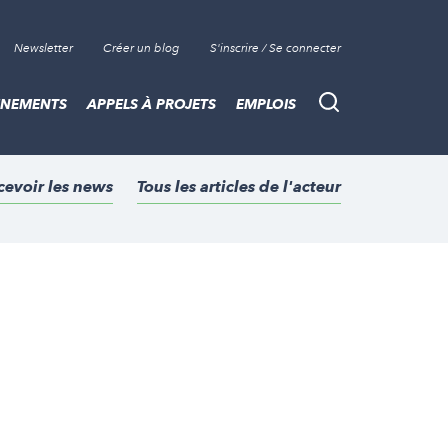
Newsletter
Créer un blog
S'inscrire / Se connecter
ÈNEMENTS
APPELS À PROJETS
EMPLOIS
Recherche
cevoir les news
Tous les articles de l'acteur