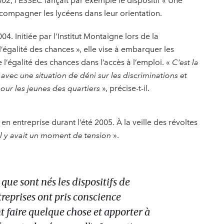
02, l’ESSEC lançait par exemple le dispositif « Une
compagner les lycéens dans leur orientation.
04. Initiée par l’Institut Montaigne lors de la
’égalité des chances », elle vise à embarquer les
 l’égalité des chances dans l’accès à l’emploi. «
C’est la
avec une situation de déni sur les discriminations et
our les jeunes des quartiers
», précise-t-il.
en entreprise durant l’été 2005. À la veille des révoltes
il y avait un moment de tension
».
que sont nés les dispositifs de
reprises ont pris conscience
t faire quelque chose et apporter à