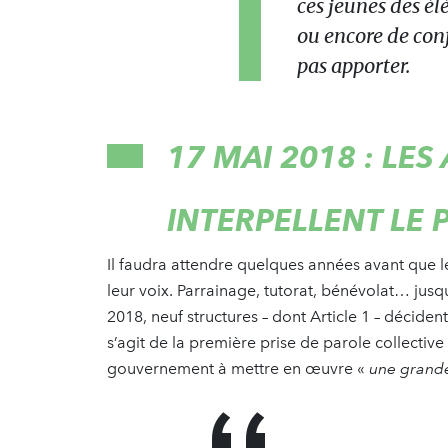
ces jeunes des é
ou encore de conf
pas apporter.
17 MAI 2018 : LE
INTERPELLENT LE 
Il faudra attendre quelques années avant que 
leur voix. Parrainage, tutorat, bénévolat… jusqu
2018, neuf structures – dont Article 1 – décident
s’agit de la première prise de parole collective 
gouvernement à mettre en œuvre «
une grande