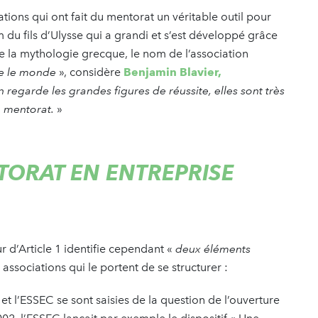
ions qui ont fait du mentorat un véritable outil pour
om du fils d’Ulysse qui a grandi et s’est développé grâce
de la mythologie grecque, le nom de l’association
e le monde
», considère
Benjamin Blavier,
n regarde les grandes figures de réussite, elles sont très
e mentorat.
»
NTORAT EN ENTREPRISE
r d’Article 1 identifie cependant «
deux éléments
associations qui le portent de se structurer :
t l’ESSEC se sont saisies de la question de l’ouverture