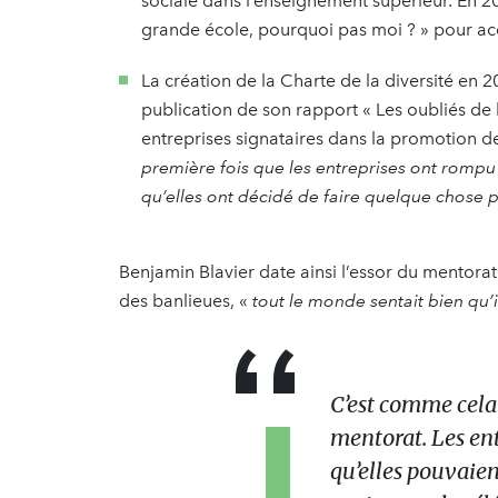
sociale dans l’enseignement supérieur. En 20
grande école, pourquoi pas moi ? » pour ac
La création de la Charte de la diversité en 20
publication de son rapport « Les oubliés de l
entreprises signataires dans la promotion de
première fois que les entreprises ont rompu 
qu’elles ont décidé de faire quelque chose p
Benjamin Blavier date ainsi l’essor du mentorat 
des banlieues, «
tout le monde sentait bien qu’
C’est comme cela 
mentorat. Les ent
qu’elles pouvaien