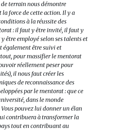
 de terrain nous démontre
a force de cette action. Il y a
onditions à la réussite des
at : il faut y être invité, il faut y
t y être employé selon ses talents et
ut également être suivi et
out, pour massifier le mentorat
pouvoir réellement peser pour
tés), il nous faut créer les
miques de reconnaissance des
loppées par le mentorat : que ce
l’université, dans le monde
..) Vous pouvez lui donner un élan
ui contribuera à transformer la
pays tout en contribuant au