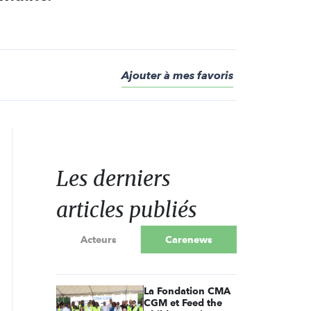
Ajouter à mes favoris
Les derniers
articles publiés
Acteurs
Carenews
La Fondation CMA
CGM et Feed the