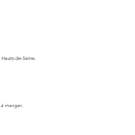
s Hauts-de-Seine.
le à manger.