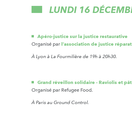
LUNDI 16 DÉCEM
Apéro-justice sur la justice restaurative
Organisé par
l’association de justice répara
À Lyon à La Fourmilière de 19h à 20h30.
Grand réveillon solidaire - Raviolis et pât
Organisé par Refugee Food.
À Paris au Ground Control.