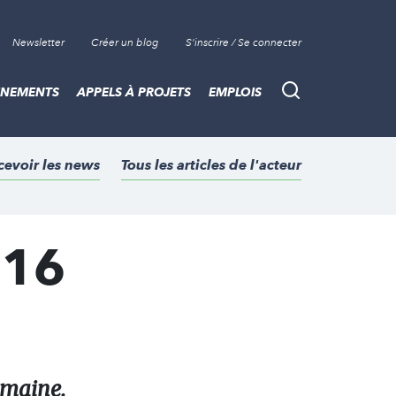
Newsletter
Créer un blog
S'inscrire / Se connecter
ÈNEMENTS
APPELS À PROJETS
EMPLOIS
Recherche
cevoir les news
Tous les articles de l'acteur
 16
emaine.