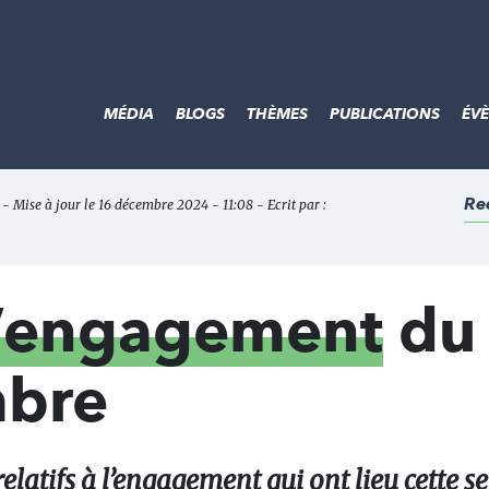
MÉDIA
BLOGS
THÈMES
PUBLICATIONS
ÉV
Re
- Mise à jour le 16 décembre 2024 - 11:08 - Ecrit par :
l’engagement
du
mbre
latifs à l’engagement qui ont lieu cette s