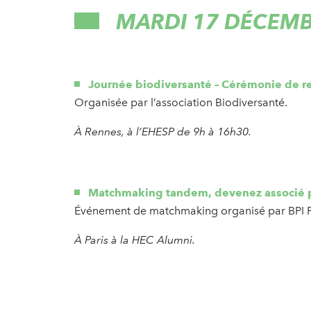
MARDI 17 DÉCEM
Journée biodiversanté – Cérémonie de re
Organisée par l’association Biodiversanté.
À Rennes, à l’EHESP de 9h à 16h30.
Matchmaking tandem, devenez associé p
Événement de matchmaking organisé par BPI F
À Paris à la HEC Alumni.