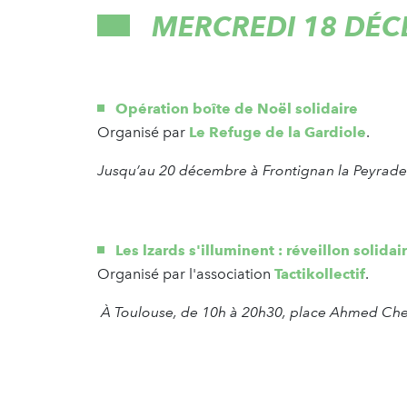
MERCREDI 18 DÉ
Opération boîte de Noël solidaire
Organisé par
Le Refuge de la Gardiole
.
Jusqu’au 20 décembre à Frontignan la Peyrad
Les lzards s'illuminent : réveillon solidai
Organisé par l'association
Tactikollectif
.
À Toulouse, de 10h à 20h30, place Ahmed Ch