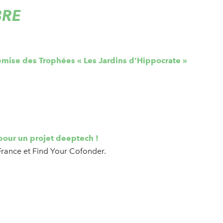
BRE
mise des Trophées « Les Jardins d’Hippocrate »
our un projet deeptech !
rance et Find Your Cofonder.