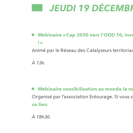
JEUDI 19 DÉCEMB
Webinaire « Cap 2030 vers l'ODD 10, inves
! »
Animé par le Réseau des Catalyseurs territoria
À 13h.
Webinaire sensibilisation au monde la ru
Organisé par l’association Entourage. Si vous s
ce lien
.
À 18h30.