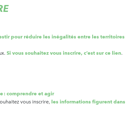
RE
tir pour réduire les inégalités entre les territoires
ux.
Si vous souhaitez vous inscrire, c’est sur ce lien
.
e : comprendre et agir
ouhaitez vous inscrire,
les informations figurent dans