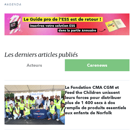
#AGENDA
Les derniers articles publiés
Acteurs
Carenews
La Fondation CMA CGM et
Feed the Children unissent
leurs forces pour distribuer
plus de 1 400 sacs à dos
remplis de produits essentiels
aux enfants de Norfolk