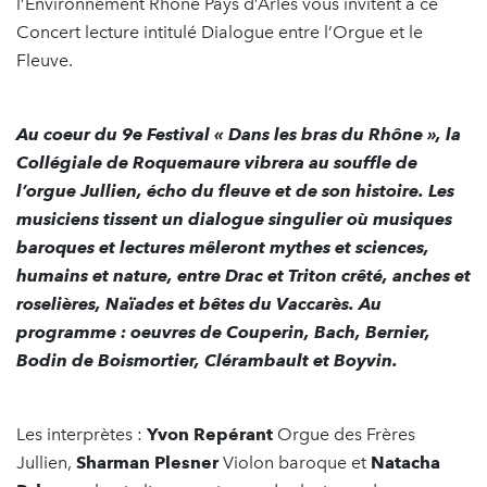
l’Environnement Rhône Pays d’Arles vous invitent à ce
Concert lecture intitulé Dialogue entre l’Orgue et le
Fleuve.
Au coeur du 9e Festival « Dans les bras du Rhône », la
Collégiale de Roquemaure vibrera au souffle de
l’orgue Jullien, écho du fleuve et de son histoire. Les
musiciens tissent un dialogue singulier où musiques
baroques et lectures mêleront mythes et sciences,
humains et nature, entre Drac et Triton crêté, anches et
roselières, Naïades et bêtes du Vaccarès. Au
programme : oeuvres de Couperin, Bach, Bernier,
Bodin de Boismortier, Clérambault et Boyvin.
Les interprètes :
Yvon Repérant
Orgue des Frères
Jullien,
Sharman Plesner
Violon baroque et
Natacha