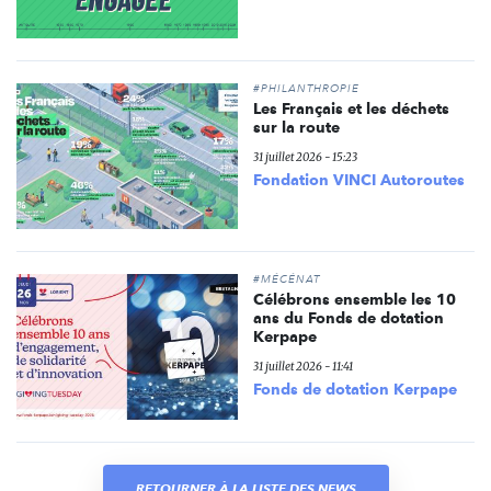
#PHILANTHROPIE
Les Français et les déchets
sur la route
31 juillet 2026 - 15:23
Fondation VINCI Autoroutes
#MÉCÉNAT
Célébrons ensemble les 10
ans du Fonds de dotation
Kerpape
31 juillet 2026 - 11:41
Fonds de dotation Kerpape
RETOURNER À LA LISTE DES NEWS