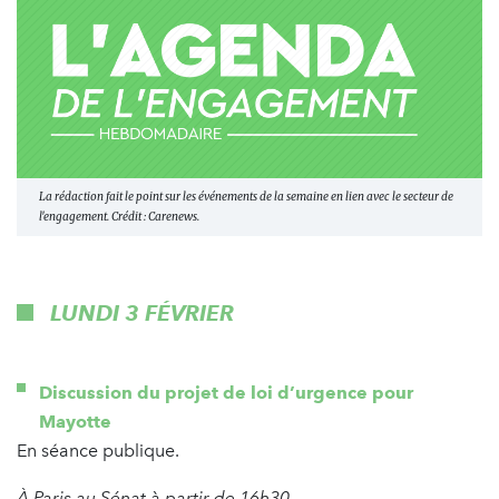
La rédaction fait le point sur les événements de la semaine en lien avec le secteur de
l'engagement. Crédit : Carenews.
LUNDI 3 FÉVRIER
Discussion du projet de loi d’urgence pour
Mayotte
En séance publique.
À Paris au Sénat à partir de 16h30.