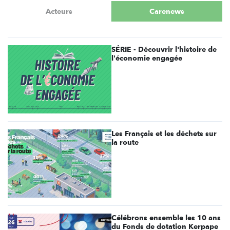
Acteurs
Carenews
SÉRIE - Découvrir l'histoire de
l'économie engagée
Les Français et les déchets sur
la route
Célébrons ensemble les 10 ans
du Fonds de dotation Kerpape