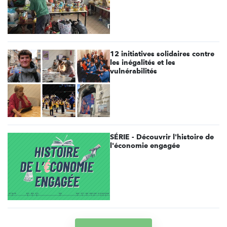
12 initiatives solidaires contre
les inégalités et les
vulnérabilités
SÉRIE - Découvrir l'histoire de
l'économie engagée