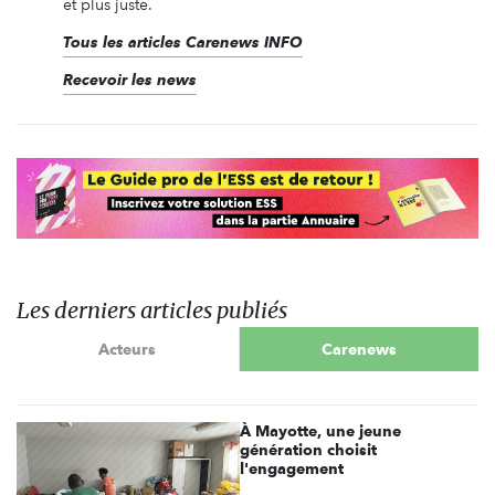
et plus juste.
Tous les articles Carenews INFO
Recevoir les news
Les derniers articles publiés
Acteurs
Carenews
À Mayotte, une jeune
génération choisit
l'engagement