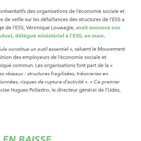
résentatifs des organisations de l’économie sociale et
e de veille sur les défaillances des structures de l’ESS a
arge de l’ESS, Véronique Louwagie,
avait annoncé son
duel, délégué ministériel à l’ESS, en mars
.
le constitue un outil essentie
l », saluent le Mouvement
 l’Union des employeurs de l’économie sociale et
iqué commun. Les organisations font part de la «
 réseaux : structures fragilisées, trésoreries en
onnées, risques de rupture d’activité
». «
Ce premier
écise Hugues Pollastro, le directeur général de l’Udes,
 EN BAISSE