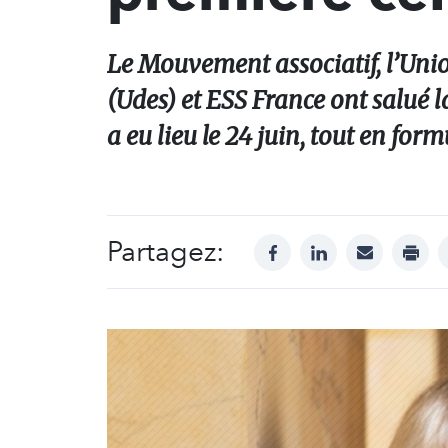
Le Mouvement associatif, l’Unio
(Udes) et ESS France ont salué l
a eu lieu le 24 juin, tout en fo
Partagez:
facebook
linkedin
mail
print