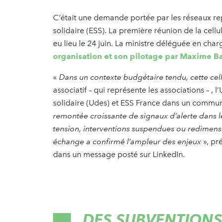
C’était une demande portée par les réseaux rep
solidaire (ESS). La première réunion de la cellul
eu lieu le 24 juin. La ministre déléguée en ch
organisation et son pilotage par Maxime Ba
«
Dans un contexte budgétaire tendu, cette cellu
associatif – qui représente les associations – ,
solidaire (Udes) et ESS France dans un commun
remontée croissante de signaux d’alerte dans les
tension, interventions suspendues ou redimensi
échange a confirmé l’ampleur des enjeux
», pr
dans un message posté sur LinkedIn.
DES SUBVENTIONS