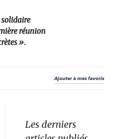
 solidaire
remière réunion
rètes ».
Ajouter à mes favoris
Les derniers
articles publiés