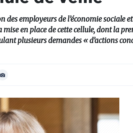
n des employeurs de l’économie sociale et
a mise en place de cette cellule, dont la p
rmulant plusieurs demandes « d’actions conc
Afficher
Image