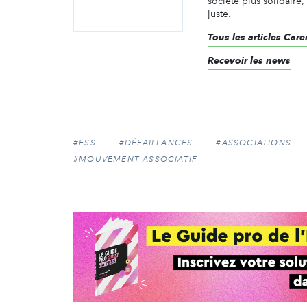
société plus solidaire,
juste.
Tous les articles Ca
Recevoir les news
#ESS
#DÉFAILLANCES
#ASSOCIATIONS
#MOUVEMENT ASSOCIATIF