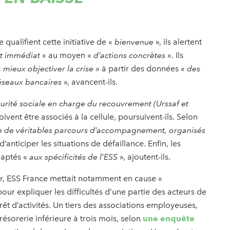
qualifient cette initiative de «
bienvenue
», ils alertent
t immédiat
» au moyen «
d’actions concrètes
». Ils
«
mieux objectiver la crise »
à partir des données «
des
réseaux bancaires
», avancent-ils.
urité sociale en charge du recouvrement (Urssaf et
oivent être associés à la cellule, poursuivent-ils. Selon
re de véritables parcours d’accompagnement, organisés
 d’anticiper les situations de défaillance. Enfin, les
adaptés «
aux spécificités de l’ESS
», ajoutent-ils.
ier, ESS France mettait notamment en cause «
our expliquer les difficultés d’une partie des acteurs de
rêt d’activités. Un tiers des associations employeuses,
ésorerie inférieure à trois mois, selon
une enquête