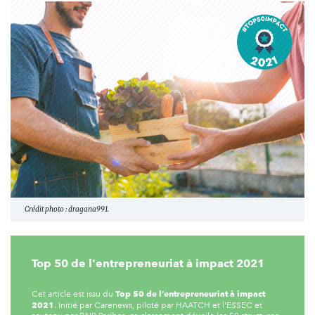
Crédit photo : dragana991.
Top 50 de l'entrepreneuriat à impact 2021
Top 50 de l’entrepreneuriat à impact
Cet article est issu du
2021
. Initié par Carenews, piloté par HAATCH et l'ESSEC et