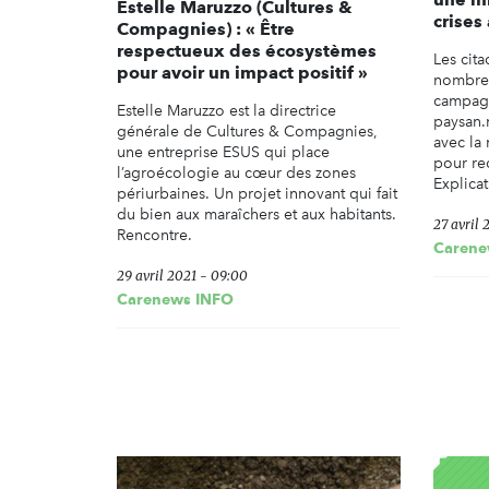
Estelle Maruzzo (Cultures &
crises
Compagnies) : « Être
respectueux des écosystèmes
Les cita
pour avoir un impact positif »
nombreux
campagn
Estelle Maruzzo est la directrice
paysan.
générale de Cultures & Compagnies,
avec la 
une entreprise ESUS qui place
pour re
l’agroécologie au cœur des zones
Explicat
périurbaines. Un projet innovant qui fait
du bien aux maraîchers et aux habitants.
27 avril 
Rencontre.
Carene
29 avril 2021 - 09:00
Carenews INFO