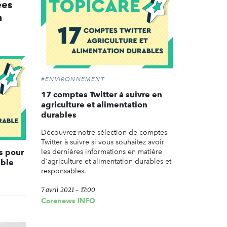
ées
n
#ENVIRONNEMENT
17 comptes Twitter à suivre en
agriculture et alimentation
durables
Découvrez notre sélection de comptes
Twitter à suivre si vous souhaitez avoir
s pour
les dernières informations en matière
d'agriculture et alimentation durables et
able
responsables.
7 avril 2021 - 17:00
Carenews INFO