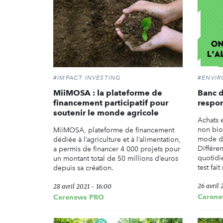
#IMPACT INVESTING
#ENVI
MiiMOSA : la plateforme de
Banc d
financement participatif pour
respon
soutenir le monde agricole
Achats 
non bio
MiiMOSA, plateforme de financement
mode d
dédiée à l’agriculture et à l’alimentation,
Différe
a permis de financer 4 000 projets pour
quotidie
un montant total de 50 millions d’euros
test fai
depuis sa création.
26 avril 
28 avril 2021 - 16:00
Carene
Carenews PRO