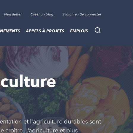
Newsletter
Créer un blog
S'inscrire / Se connecter
ÈNEMENTS
APPELS À PROJETS
EMPLOIS
Recherche
culture
entation et l'agriculture durables sont
croître. L’agriculture et plus