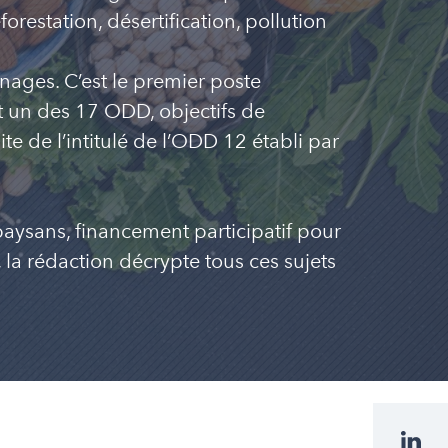
restation, désertification, pollution
nages. C’est le premier poste
nt un des 17 ODD, objectifs de
e de l’intitulé de l’ODD 12 établi par
paysans, financement participatif pour
, la rédaction décrypte tous ces sujets