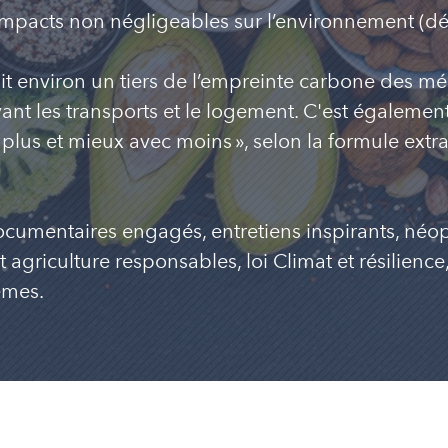
mpacts non négligeables sur l’environnement (défo
ait environ un tiers de l’empreinte carbone des mé
vant les transports et le logement. C'est égaleme
us et mieux avec moins », selon la formule extrait
documentaires engagés, entretiens inspirants, néo
 agriculture responsables, loi Climat et résilience
tèmes.