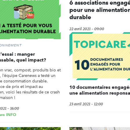
6 associations engag
pour une alimentatio
durable
22 avril 2021 - 09:00
RONNEMENT
’essai : manger
sable, quel impact?
en vrac, compost, produits bio et
, l’équipe Carenews a testé un
e consommation durable.
nce de prix et impact au
10 documentaires engagé
n, voici les résultats de ce crash
une alimentation respons
t maison !
23 avril 2021 - 12:00
2021 - 16:00
ws INFO