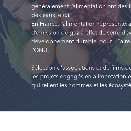
généralement l’alimentation ont des i
des eaux, etc.).
En France, l’alimentation représenter
d’émission de gaz à effet de serre de
développement durable, pour « Faire pl
l’ONU.
Sélection d'associations et de films 
les projets engagés en alimentation et
qui relient les hommes et les écosys