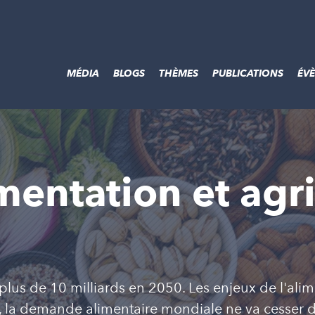
MÉDIA
BLOGS
THÈMES
PUBLICATIONS
ÉV
mentation et agri
 plus de 10 milliards en 2050. Les enjeux de l'alim
, la demande alimentaire mondiale ne va cesser de 