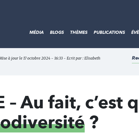
MÉDIA
BLOGS
THÈMES
PUBLICATIONS
ÉV
Re
Mise à jour le 17 octobre 2024 - 16:33 - Ecrit par :
Elisabeth
– Au fait, c’est 
iodiversité
?