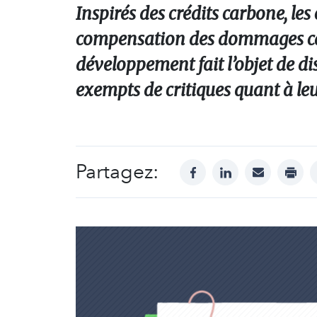
Inspirés des crédits carbone, le
compensation des dommages caus
développement fait l’objet de di
exempts de critiques quant à leu
Partagez:
facebook
linkedin
mail
print