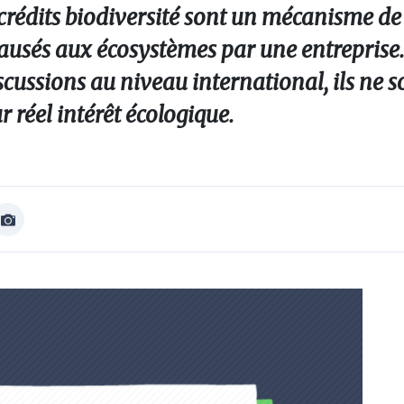
s crédits biodiversité sont un mécanisme de
és aux écosystèmes par une entreprise. 
scussions au niveau international, ils ne s
r réel intérêt écologique.
Afficher
Image