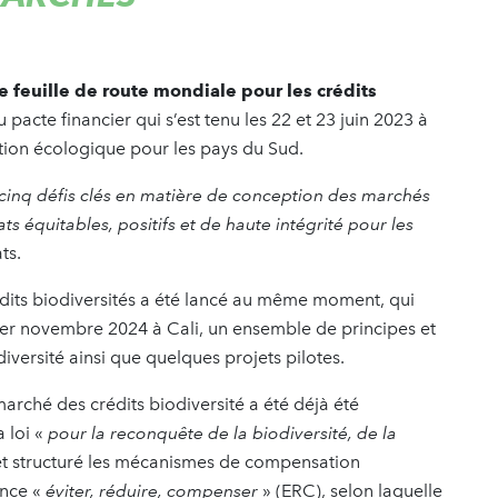
e feuille de route mondiale pour les crédits
cte financier qui s’est tenu les 22 et 23 juin 2023 à
nsition écologique pour les pays du Sud.
 cinq défis clés en matière de conception des marchés
ats équitables, positifs et de haute intégrité pour les
ats.
rédits biodiversités a été lancé au même moment, qui
1er novembre 2024 à Cali, un ensemble de principes et
diversité ainsi que quelques projets pilotes.
rché des crédits biodiversité a été déjà été
 loi «
pour la reconquête de la biodiversité, de la
et structuré les mécanismes de compensation
ence «
éviter, réduire, compenser
» (ERC), selon laquelle