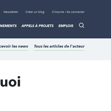
Newsletter
Créer un blog
S'inscrire / Se connecter
ÈNEMENTS
APPELS À PROJETS
EMPLOIS
Recherche
cevoir les news
Tous les articles de l'acteur
quoi