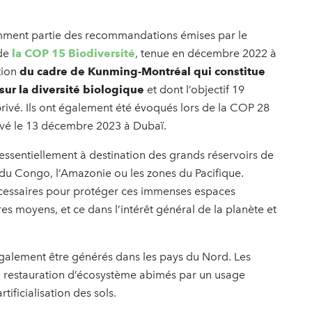
tamment partie des recommandations émises par le
 de
la COP 15 Biodiversité
, tenue en décembre 2022 à
tion
du cadre de Kunming-Montréal
qui constitue
sur la diversité biologique
et dont l’objectif 19
rivé. Ils ont également été évoqués lors de la COP 28
hevé le 13 décembre 2023 à Dubaï.
s essentiellement à destination des grands réservoirs de
du Congo, l’Amazonie ou les zones du Pacifique.
nécessaires pour protéger ces immenses espaces
es moyens, et ce dans l’intérêt général de la planète et
galement être générés dans les pays du Nord. Les
la restauration d’écosystème abimés par un usage
artificialisation des sols.