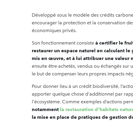
Développé sous le modèle des crédits carbone,
encourager la protection et la conservation d
économiques privés.
Son fonctionnement consiste
à certifier le f
restaurer un espace naturel en calculant l
mis en œuvre, et à lui attribuer une valeur
ensuite être achetés, vendus ou échangés sur
le but de compenser leurs propres impacts négat
Pour donner lieu à un crédit biodiversité, l’actio
apporter quelque chose d'additionnel par rappo
l'écosystème. Comme exemples d’actions permet
notamment
la restauration d’habitats natur
la mise en place de pratiques de gestion du