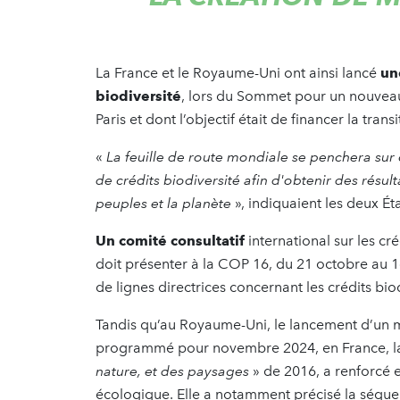
La France et le Royaume-Uni ont ainsi lancé
un
biodiversité
, lors
du Sommet pour un nouveau pa
Paris et dont l’objectif était de financer la tra
«
La feuille de route mondiale se penchera sur
de crédits biodiversité afin d'obtenir des résult
peuples et la planète
», indiquaient les deux Ét
Un comité consultatif
international sur les c
doit présenter à la COP 16, du 21 octobre au 
de lignes directrices concernant les crédits bio
Tandis qu’au Royaume-Uni, le lancement d’un ma
programmé pour novembre 2024, en France, la
nature, et des paysages
» de 2016, a renforcé 
écologique. Elle a notamment précisé la séqu