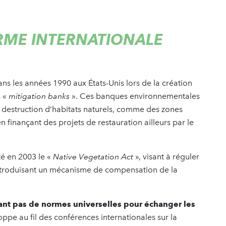
RME INTERNATIONALE
ans les années 1990 aux États-Unis lors de la création
s «
mitigation banks
». Ces banques environnementales
destruction d’habitats naturels, comme des zones
finançant des projets de restauration ailleurs par le
pté en 2003 le «
Native Vegetation Act
», visant à réguler
introduisant un mécanisme de compensation de la
stant pas de normes universelles pour échanger les
ppe au fil des conférences internationales sur la