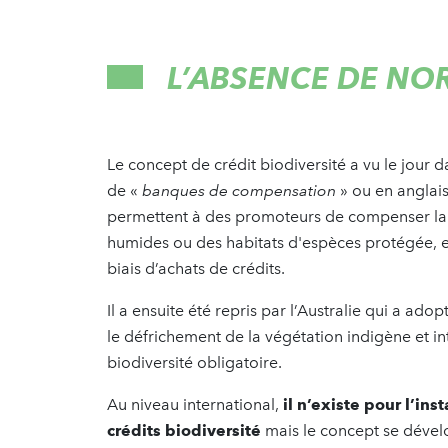
L’ABSENCE DE NO
Le concept de crédit biodiversité a vu le jour d
de «
banques de compensation
» ou en anglai
permettent à des promoteurs de compenser la 
humides ou des habitats d'espèces protégée, en 
biais d’achats de crédits.
Il a ensuite été repris par l’Australie qui a ado
le défrichement de la végétation indigène et 
biodiversité obligatoire.
Au niveau international,
il n’existe pour l’in
crédits biodiversité
mais le concept se dévelo