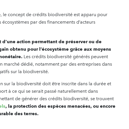
 le concept de crédits biodiversité est apparu pour
es écosystèmes par des financements d’acteurs
ruit d’une action permettant de préserver ou de
e gain obtenu pour l’écosystème grâce aux moyens
 monétaire.
Les crédits biodiversité générés peuvent
 un marché dédié, notamment par des entreprises dans
ifs sur la biodiversité.
n sur la biodiversité doit être inscrite dans la durée et
rt à ce qui se serait passé naturellement dans
tant de générer des crédits biodiversité, se trouvent
els
, la protection des espèces menacées, ou encore
rable des terres.