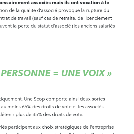
cessairement associés mais ils ont vocation à le
iation de la qualité d’associé provoque la rupture du
ntrat de travail (sauf cas de retraite, de licenciement
vent la perte du statut d’associé (les anciens salariés
 PERSONNE = UNE VOIX
»
tiquement. Une Scop comporte ainsi deux sortes
t au moins 65% des droits de vote et les associés
 détenir plus de 35% des droits de vote.
iés participent aux choix stratégiques de l’entreprise