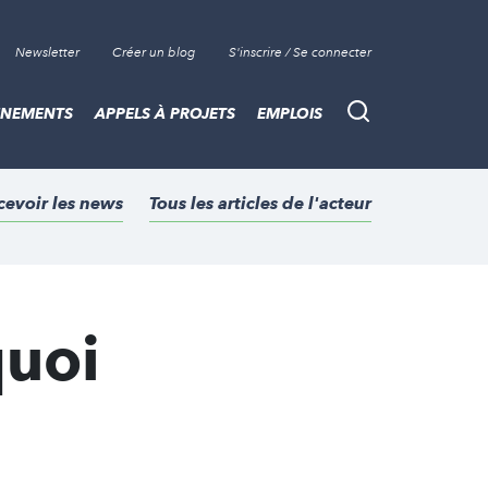
Newsletter
Créer un blog
S'inscrire / Se connecter
ÈNEMENTS
APPELS À PROJETS
EMPLOIS
Recherche
cevoir les news
Tous les articles de l'acteur
quoi