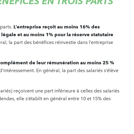
ÉNÉFICES EN TROIS PARTS
 parts.
L’entreprise reçoit au moins 16% des
 légale et au moins 1% pour la réserve statutaire
ral, la part des bénéfices réinvestie dans l’entreprise
en complément de leur rémunération au moins 25 %
d’intéressement. En général, la part des salariés s’élève
ariés) reçoivent une part inférieure à celles des salariés
dendes, elle s’établit en général entre 10 et 15% des