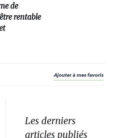
rme de
’être rentable
et
Ajouter à mes favoris
Les derniers
articles publiés