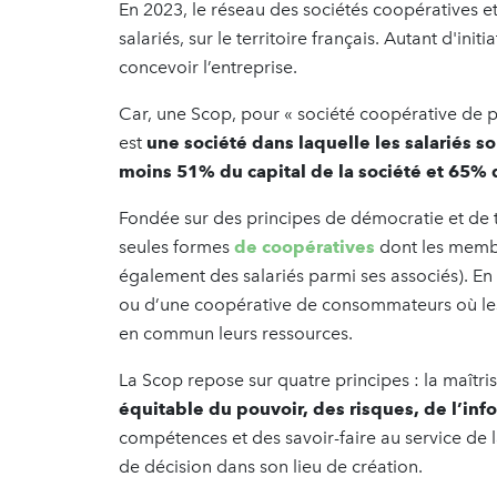
En 2023, le réseau des sociétés coopératives e
salariés, sur le territoire français. Autant d'in
concevoir l’entreprise.
Car, une Scop, pour « société coopérative de p
est
une société dans laquelle les salariés so
moins 51% du capital de la société et 65% 
Fondée sur des principes de démocratie et de 
seules formes
de coopératives
dont les membre
également des salariés parmi ses associés). En 
ou d’une coopérative de consommateurs où les
en commun leurs ressources.
La Scop repose sur quatre principes : la maîtrise
équitable du pouvoir, des risques, de l’inf
compétences et des savoir-faire au service de la
de décision dans son lieu de création.