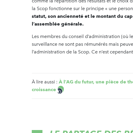
comme la répartition des résultats et le choix d
la Scop fonctionne sur le principe « une perso
statut, son ancienneté et le montant du cap
l’assemblée générale.
Les membres du conseil d’administration (où les
surveillance ne sont pas rémunérés mais peuv
l’administration de la Scop. Ce n’est cependant
À lire aussi :
À l’AG du futur, une pièce de th
croissance