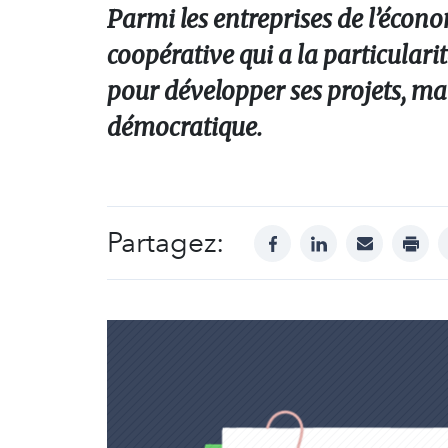
Parmi les entreprises de l’écono
coopérative qui a la particularit
pour développer ses projets, ma
démocratique.
Partagez:
facebook
linkedin
mail
print