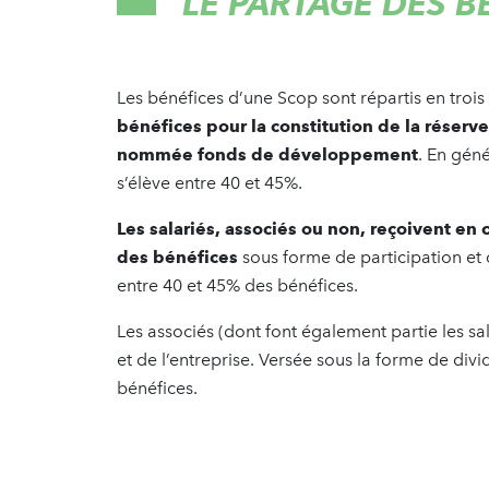
LE PARTAGE DES B
Les bénéfices d’une Scop sont répartis en trois
bénéfices pour la constitution de la réserve
nommée fonds de développement
. En géné
s’élève entre 40 et 45%.
Les salariés, associés ou non, reçoivent 
des bénéfices
sous forme de participation et 
entre 40 et 45% des bénéfices.
Les associés (dont font également partie les sal
et de l’entreprise. Versée sous la forme de divi
bénéfices.