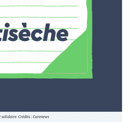
 solidaire. Crédits : Carenews