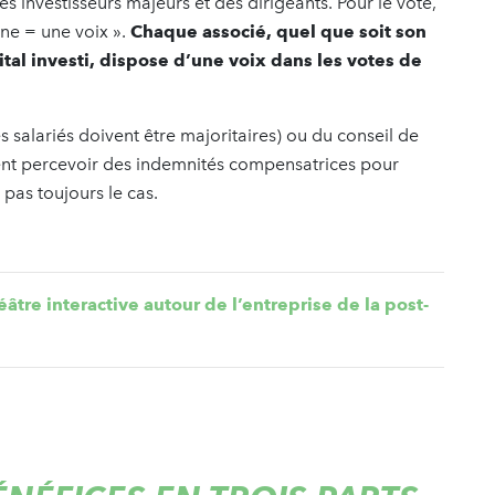
es investisseurs majeurs et des dirigeants. Pour le vote,
nne = une voix ».
Chaque associé, quel que soit son
ital investi, dispose d’une voix dans les votes de
 salariés doivent être majoritaires) ou du conseil de
ent percevoir des indemnités compensatrices pour
 pas toujours le cas.
éâtre interactive autour de l’entreprise de la post-