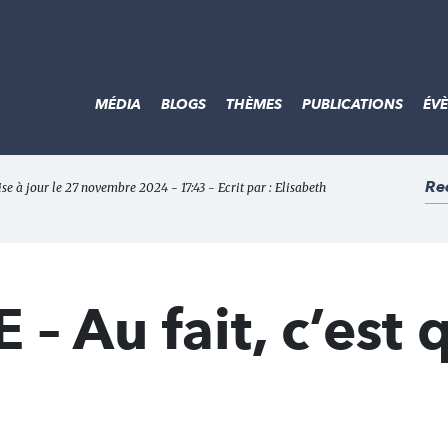
MÉDIA
BLOGS
THÈMES
PUBLICATIONS
ÉV
Re
e à jour le 27 novembre 2024 - 17:43 - Ecrit par :
Elisabeth
– Au fait, c’est 