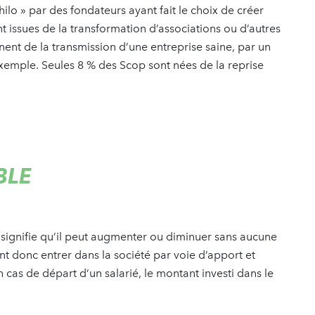
ilo » par des fondateurs ayant fait le choix de créer
 issues de la transformation d’associations ou d’autres
nt de la transmission d’une entreprise saine, par un
 exemple. Seules 8 % des Scop sont nées de la reprise
ABLE
 signifie qu’il peut augmenter ou diminuer sans aucune
nt donc entrer dans la société par voie d’apport et
En cas de départ d’un salarié, le montant investi dans le