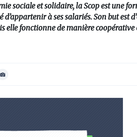
mie sociale et solidaire, la Scop est une fo
é d’appartenir à ses salariés. Son but est d
is elle fonctionne de manière coopérative 
Afficher
Image