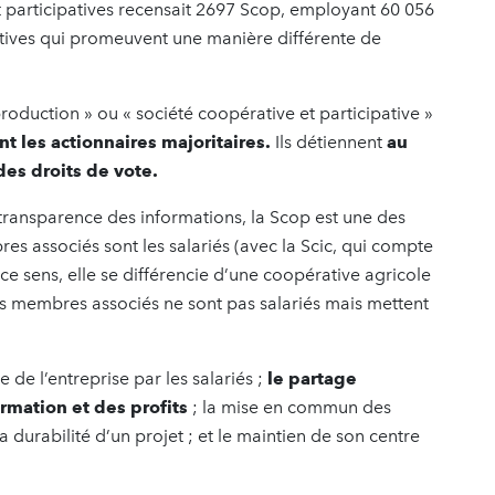
t participatives recensait 2697 Scop, employant 60 056
itiatives qui promeuvent une manière différente de
roduction » ou « société coopérative et participative »
nt les actionnaires majoritaires.
Ils détiennent
au
des droits de vote.
transparence des informations,
la Scop
est une des
s associés sont les salariés (avec la Scic, qui compte
ce sens, elle se différencie d’une coopérative agricole
 membres associés ne sont pas salariés mais mettent
 de l’entreprise par les salariés ;
le partage
ormation et des profits
; la mise en commun des
 durabilité d’un projet ; et le maintien de son centre