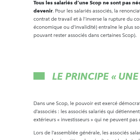
Tous les salariés d’une Scop ne sont pas né
devenir
. Pour les salariés associés, la renonc
contrat de travail et à l’inverse la rupture du co
économique ou d’invalidité) entraîne le plus sou
pouvant rester associés dans certaines Scop).
LE PRINCIPE
«
UNE
Dans une Scop, le pouvoir est exercé démocra
d’associés : les associés salariés qui détiennen
extérieurs « investisseurs » qui ne peuvent pas
Lors de l’assemblée générale, les associés salar