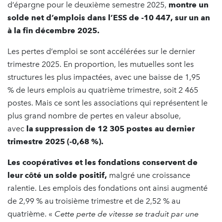
d’épargne pour le deuxième semestre 2025,
montre un
solde net d’emplois dans l’ESS de -10 447, sur un an
à la fin décembre 2025.
Les pertes d’emploi se sont accélérées sur le dernier
trimestre 2025. En proportion, les mutuelles sont les
structures les plus impactées, avec une baisse de 1,95
% de leurs emplois au quatrième trimestre, soit 2 465
postes. Mais ce sont les associations qui représentent le
plus grand nombre de pertes en valeur absolue,
avec
la suppression de 12 305 postes
au dernier
trimestre 2025 (-0,68 %).
Les coopératives et les fondations conservent de
leur côté un solde positif,
malgré une croissance
ralentie. Les emplois des fondations ont ainsi augmenté
de 2,99 % au troisième trimestre et de 2,52 % au
quatrième. «
Cette perte de vitesse se traduit par une