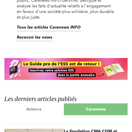
public, Carenews INFO déniche, décrypte et
analyse les faits d'actualité relatifs à l'engagement
en faveur d'une société plus solidaire, plus durable
et plus juste.
Tous les articles Carenews INFO
Recevoir les news
Les derniers articles publiés
Acteurs
Carenews
La Fondation CMA CGM et