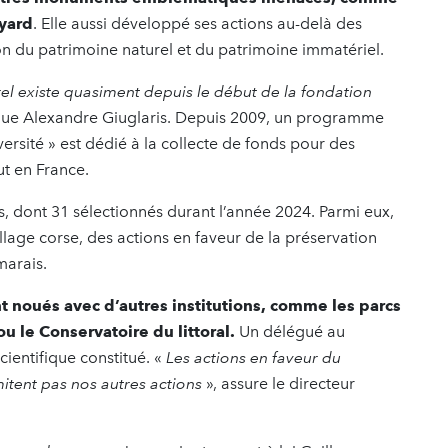
oyard
. Elle aussi développé ses actions au-delà des
ion du patrimoine naturel et du patrimoine immatériel.
l existe quasiment depuis le début de la fondation
que Alexandre Giuglaris. Depuis 2009, un programme
iversité » est dédié à la collecte de fonds pour des
ut en France.
s, dont 31 sélectionnés durant l’année 2024. Parmi eux,
llage corse, des actions en faveur de la préservation
 marais.
t noués avec d’autres institutions, comme les parcs
u le Conservatoire du littoral.
Un délégué au
ientifique constitué. «
Les actions en faveur du
mitent pas nos autres actions
», assure le directeur