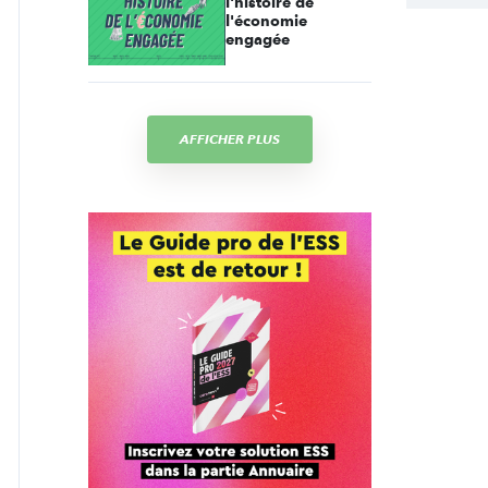
l'histoire de
l'économie
engagée
AFFICHER PLUS