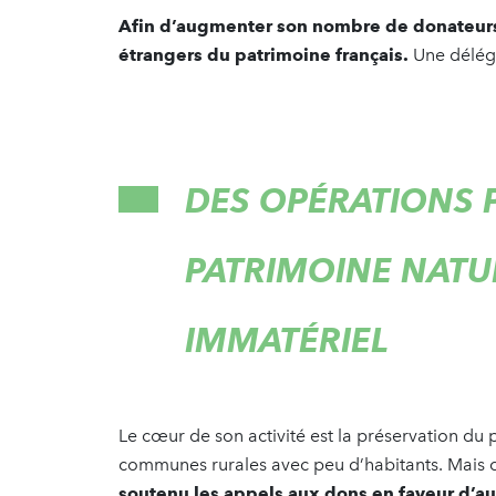
Afin d’augmenter son nombre de donateurs, 
étrangers du patrimoine français.
Une déléga
DES OPÉRATIONS 
PATRIMOINE NATU
IMMATÉRIEL
Le cœur de son activité est la préservation du 
communes rurales avec peu d’habitants. Mais 
soutenu les appels aux dons en faveur d