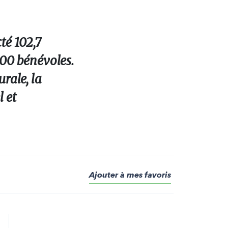
té 102,7
000 bénévoles.
rale, la
l et
Ajouter à mes favoris