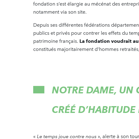
fondation s’est élargie au mécénat des entrepri
notamment via son site.
Depuis ses différentes fédérations département
publics et privés pour contrer les effets du temp
patrimoine français.
La fondation voudrait a
constitués majoritairement d’hommes retraités, e
NOTRE DAME, UN C
CRÉÉ D’HABITUDE
«
Le temps joue contre nous
», alerte à son tou