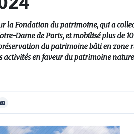
2024
r la Fondation du patrimoine, qui a collec
Notre-Dame de Paris, et mobilisé plus de 1
préservation du patrimoine bâti en zone ru
s activités en faveur du patrimoine nature
Afficher
Image