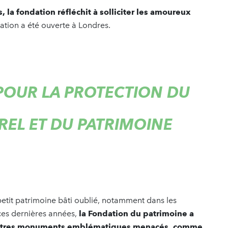
la fondation réfléchit à solliciter les amoureux
tion a été ouverte à Londres.
POUR LA PROTECTION DU
REL ET DU PATRIMOINE
petit patrimoine bâti oublié, notamment dans les
ces dernières années,
la Fondation du patrimoine a
’autres monuments emblématiques menacés, comme