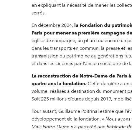
en expliquant la nécessité de mener les collec
serrés.
En décembre 2024,
la Fondation du patrimoi
Paris pour mener sa première campagne de 
église de campagne, un phare ou encore un po
dans les transports en commun, la presse et le
transmission du patrimoine au générations future
et dans les cinémas par l’ancien sociétaire de
La reconstruction de Notre-Dame de Paris à 
quatre ans la fondation.
Cette dernière a en 
volume, réalisés à destination du monument par
Soit 225 millions d’euros depuis 2019, mobilis
Pour autant, Guillaume Poitrinal estime que l’é
développement de la fondation. «
Nous avons d
Mais Notre-Dame n’a pas créé une habitude de