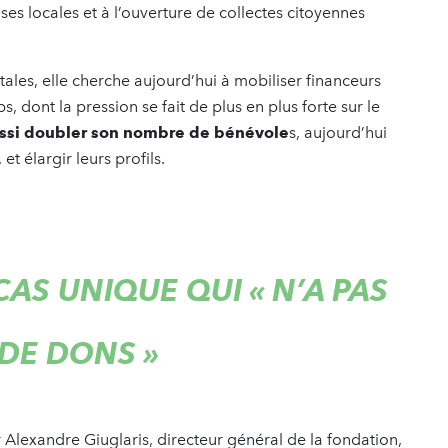
ses locales et à l’ouverture de collectes citoyennes
ales, elle cherche aujourd’hui à mobiliser financeurs
s, dont la pression se fait de plus en plus forte sur le
ussi doubler son nombre de bénévole
s, aujourd’hui
t élargir leurs profils.
AS UNIQUE QUI « N’A PAS
 DE DONS »
r Alexandre Giuglaris, directeur général de la fondation,