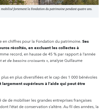
 mobilisé fortement la Fondation du patrimoine pendant quatre ans.
 en chiffres pour la Fondation du patrimoine.
Ses
euros récoltés, en excluant les collectes à
me record, en hausse de 45 % par rapport à l’année
rêt et de besoins croissants
», analyse Guillaume
plus en plus diversifiées et le cap des 1 000 bénévoles
t largement supérieurs à l’aide qui peut être
é de de mobiliser les grandes entreprises françaises
ont l’état de conservation s’altère. Au fil des années, la