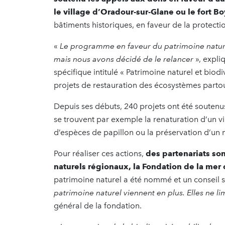
le village d’Oradour-sur-Glane ou le fort B
bâtiments historiques, en faveur de la protect
«
Le programme en faveur du patrimoine nature
mais nous avons décidé de le relancer
», expli
spécifique intitulé « Patrimoine naturel et biod
projets de restauration des écosystèmes parto
Depuis ses débuts, 240 projets ont été soutenu
se trouvent par exemple la renaturation d’un vi
d’espèces de papillon ou la préservation d’un
Pour réaliser ces actions,
des partenariats son
naturels régionaux, la Fondation de la mer o
patrimoine naturel a été nommé et un conseil sc
patrimoine naturel viennent en plus. Elles ne li
général de la fondation.