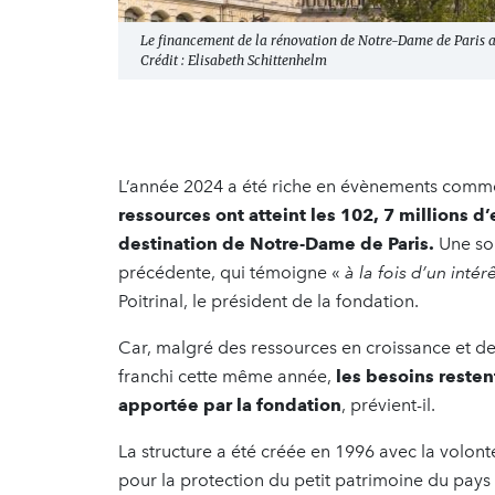
Le financement de la rénovation de Notre-Dame de Paris a
Crédit : Elisabeth Schittenhelm
L’année 2024 a été riche en évènements comme
ressources ont atteint les 102, 7 millions d’
destination de Notre-Dame de Paris.
Une som
précédente, qui témoigne «
à la fois d’un inté
Poitrinal, le président de la fondation.
Car, malgré des ressources en croissance et de 
franchi cette même année,
les besoins resten
apportée par la fondation
, prévient-il.
La structure a été créée en 1996 avec la volont
pour la protection du petit patrimoine du pays d