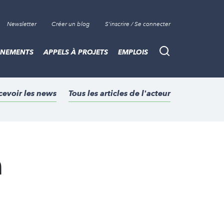
Newsletter
Créer un blog
S'inscrire / Se connecter
ÈNEMENTS
APPELS À PROJETS
EMPLOIS
Recherche
cevoir les news
Tous les articles de l'acteur
a