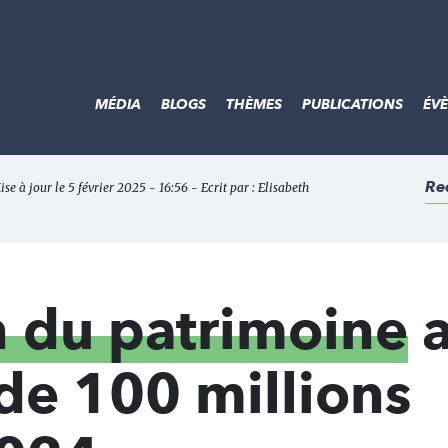
MÉDIA
BLOGS
THÈMES
PUBLICATIONS
ÉV
Re
ise à jour le 5 février 2025 - 16:56 - Ecrit par :
Elisabeth
 du patrimoine
 de 100 millions