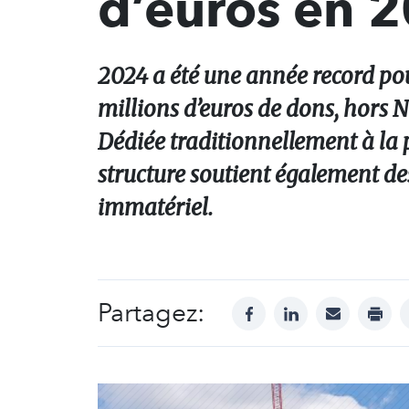
d’euros en 
2024 a été une année record pou
millions d’euros de dons, hors 
Dédiée traditionnellement à la 
structure soutient également de
immatériel.
Partagez:
facebook
linkedin
mail
print