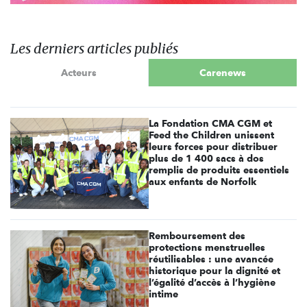
Les derniers articles publiés
Acteurs
Carenews
La Fondation CMA CGM et
Feed the Children unissent
leurs forces pour distribuer
plus de 1 400 sacs à dos
remplis de produits essentiels
aux enfants de Norfolk
Remboursement des
protections menstruelles
réutilisables : une avancée
historique pour la dignité et
l’égalité d’accès à l’hygiène
intime