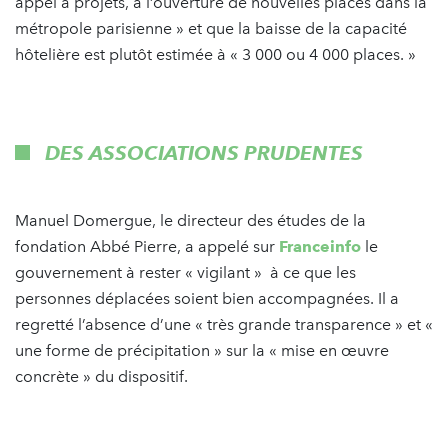
appel à projets, à l’ouverture de nouvelles places dans la
métropole parisienne » et que la baisse de la capacité
hôtelière est plutôt estimée à « 3 000 ou 4 000 places. »
DES ASSOCIATIONS PRUDENTES
Manuel Domergue, le directeur des études de la
fondation Abbé Pierre, a appelé sur
Franceinfo
le
gouvernement à rester « vigilant » à ce que les
personnes déplacées soient bien accompagnées. Il a
regretté l’absence d’une « très grande transparence » et «
une forme de précipitation » sur la « mise en œuvre
concrète » du dispositif.