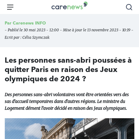
Aller
Carenews,
Menu
Rec
au
Le
contenu
média
Par
Carenews INFO
principal
des
- Publié le 30 mai 2023 - 12:00 - Mise à jour le 13 novembre 2023 - 10:19 -
acteurs
Ecrit par :
Célia Szymczak
de
l'engagement
Les personnes sans-abri poussées à
quitter Paris en raison des Jeux
olympiques de 2024 ?
Des personnes sans-abri volontaires vont être orientées vers des
sas d’accueil temporaires dans d’autres régions. Le ministre du
Logement dément l’avoir décidé en raison des Jeux olympiques.