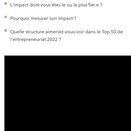
L'impact dont vous êtes le ou la plus fièr.e ?
Pourquoi mesurer son impact ?
Quelle structure aimeriez-vous voir dans le Top 50 de
l'entrepreneuriat 2022 ?