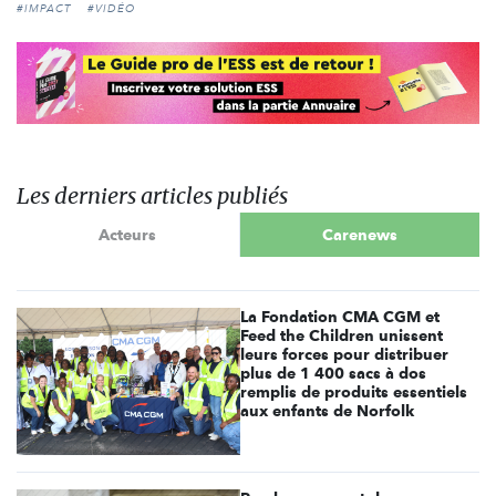
#IMPACT
#VIDÉO
Les derniers articles publiés
Acteurs
Carenews
La Fondation CMA CGM et
Feed the Children unissent
leurs forces pour distribuer
plus de 1 400 sacs à dos
remplis de produits essentiels
aux enfants de Norfolk