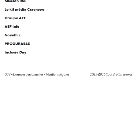
Mission RSE
Le kit média Carenews
Groupe AEF
AEF info
Novethic
PRODURABLE
Inclusiv Day
CGV
Données personnelles
Mentions légales
2025-2026 Tout droits réservés