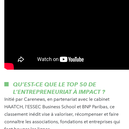
QU’EST-CE QUE LE TOP 50 DE
L’ENTREPRENEURIAT À IMPACT ?
Initié par Carenews, en partenariat avec le cabinet
HAATCH, l’ESSEC Business School et BNP Paribas, ce
classement inédit vise à valoriser, récompenser et faire
connaître les associations, fondations et entreprises qui