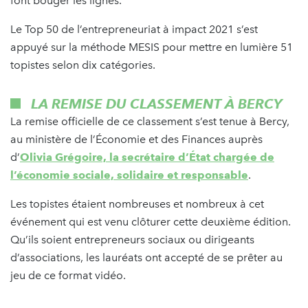
font bouger les lignes.
Le Top 50 de l’entrepreneuriat à impact 2021 s’est
appuyé sur la méthode MESIS pour mettre en lumière 51
topistes selon dix catégories.
LA REMISE DU CLASSEMENT À BERCY
La remise officielle de ce classement s’est tenue à Bercy,
au ministère de l’Économie et des Finances auprès
d’
Olivia Grégoire, la secrétaire d’État chargée de
l’économie sociale, solidaire et responsable
.
Les topistes étaient nombreuses et nombreux à cet
événement qui est venu clôturer cette deuxième édition.
Qu’ils soient entrepreneurs sociaux ou dirigeants
d’associations, les lauréats ont accepté de se prêter au
jeu de ce format vidéo.