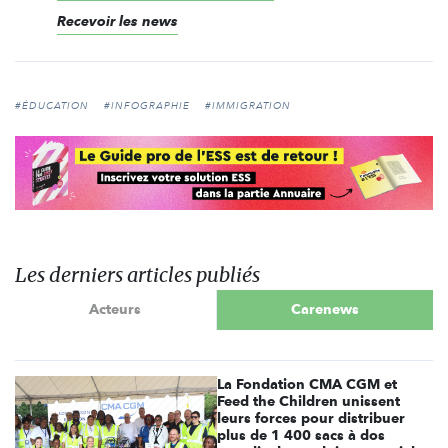
Recevoir les news
#ÉDUCATION
#INFOGRAPHIE
#IMMIGRATION
Les derniers articles publiés
Acteurs
Carenews
La Fondation CMA CGM et
Feed the Children unissent
leurs forces pour distribuer
plus de 1 400 sacs à dos