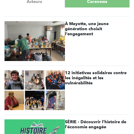
Acteurs
Carenews
À Mayotte, une jeune
génération choisit
l'engagement
12 initiatives solidaires contre
les inégalités et les
vulnérabilités
SÉRIE - Découvrir l'histoire de
l'économie engagée