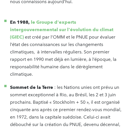
nous connaissons aujourd’hui.
En 1988,
le Groupe d'experts
intergouvernemental sur l'évolution du climat
(GIEC)
est créé par l’OMM et le PNUE pour évaluer
l’état des connaissances sur les changements
climatiques, à intervalles réguliers. Son premier
rapport en 1990 met déjà en lumière, à l’époque, la
responsabilité humaine dans le dérèglement
climatique.
Sommet de la Terre
: les Nations unies ont prévu un
sommet exceptionnel à Rio, au Brésil, les 2 et 3 juin
prochains. Baptisé « Stockholm + 50 », il est organisé
cinquante ans après ce premier rendez-vous mondial,
en 1972, dans la capitale suédoise. Celui-ci avait
débouché sur la création du PNUE, devenu décennal,