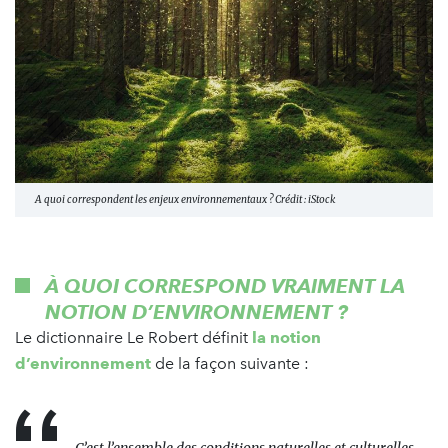
A quoi correspondent les enjeux environnementaux ? Crédit : iStock
À QUOI CORRESPOND VRAIMENT LA
NOTION D’ENVIRONNEMENT ?
Le dictionnaire Le Robert définit
la notion
d’environnement
de la façon suivante :
C’est l’e​nsemble des conditions naturelles et culturelles