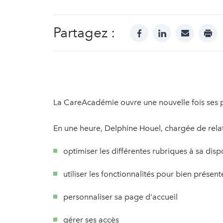
Partagez :
facebook
linkedin
mail
prin
La CareAcadémie ouvre une nouvelle fois ses port
En une heure, Delphine Houel, chargée de rel
optimiser les différentes rubriques à sa disp
utiliser les fonctionnalités pour bien présent
personnaliser sa page d'accueil
gérer ses accès