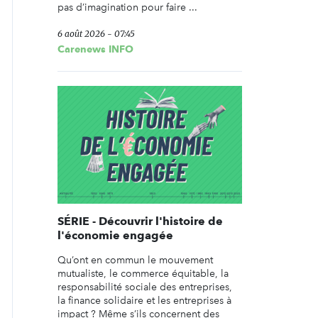
pas d’imagination pour faire ...
6 août 2026 - 07:45
Carenews INFO
SÉRIE - Découvrir l'histoire de
l'économie engagée
Qu’ont en commun le mouvement
mutualiste, le commerce équitable, la
responsabilité sociale des entreprises,
la finance solidaire et les entreprises à
impact ? Même s’ils concernent des