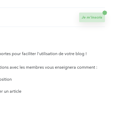
t
Je m'inscris
es pour faciliter l'utilisation de votre blog !
ations avec les membres vous enseignera comment :
osition
er un article