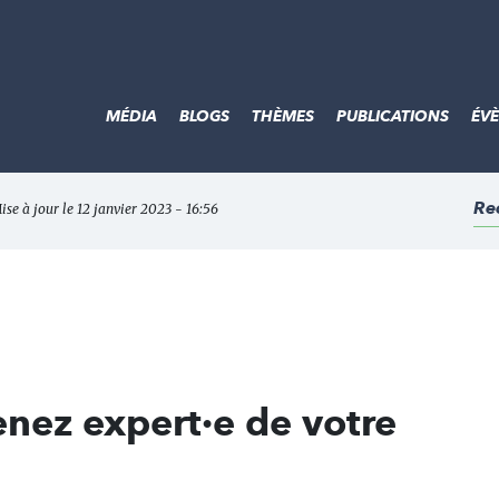
MÉDIA
BLOGS
THÈMES
PUBLICATIONS
ÉV
Re
ise à jour le 12 janvier 2023 - 16:56
nez expert·e de votre