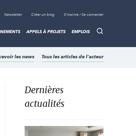
Newsletter
Créer un blog
S'inscrire / Se connecter
ÈNEMENTS
APPELS À PROJETS
EMPLOIS
Recherche
cevoir les news
Tous les articles de l'acteur
Dernières
actualités