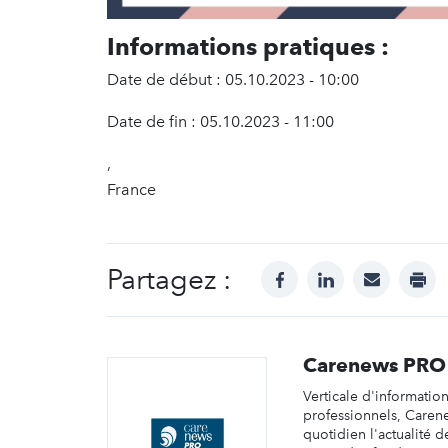
Informations pratiques :
Date de début : 05.10.2023 - 10:00
Date de fin : 05.10.2023 - 11:00
,
France
Partagez :
facebook
linkedin
mail
prin
Carenews PRO
Verticale d'informatio
professionnels, Caren
quotidien l'actualité d