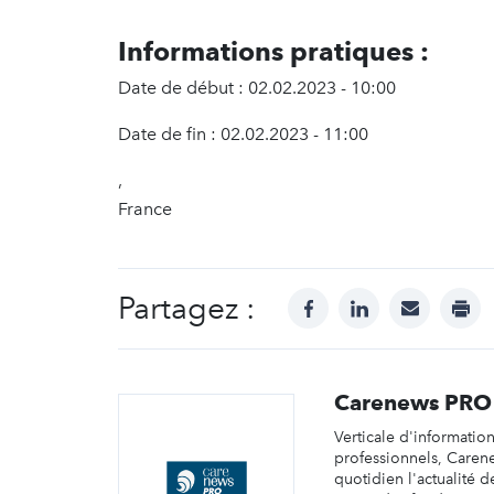
Informations pratiques :
Date de début : 02.02.2023 - 10:00
Date de fin : 02.02.2023 - 11:00
,
France
Partagez :
facebook
linkedin
mail
prin
Carenews PRO
Verticale d'informatio
professionnels, Caren
quotidien l'actualité d