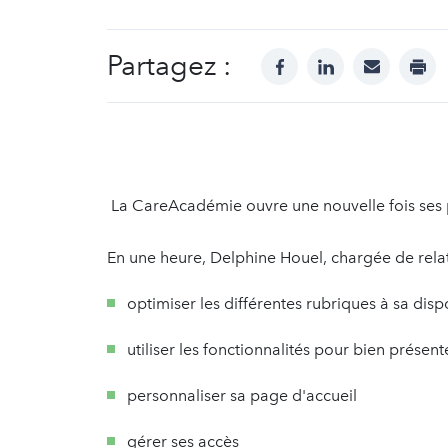
Partagez :
facebook
linkedin
mail
prin
La CareAcadémie ouvre une nouvelle fois ses por
En une heure, Delphine Houel, chargée de rel
optimiser les différentes rubriques à sa disp
utiliser les fonctionnalités pour bien présent
personnaliser sa page d'accueil
gérer ses accès