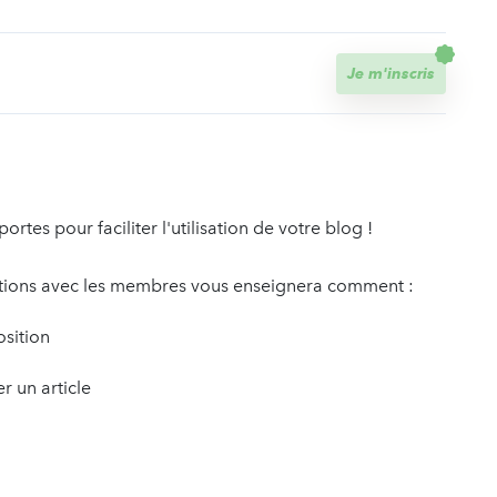
t
Je m'inscris
tes pour faciliter l'utilisation de votre blog !
ations avec les membres vous enseignera comment :
osition
er un article