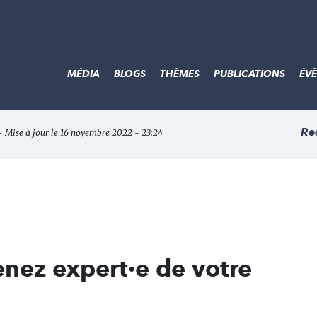
MÉDIA
BLOGS
THÈMES
PUBLICATIONS
ÉV
Re
- Mise à jour le 16 novembre 2022 - 23:24
nez expert·e de votre