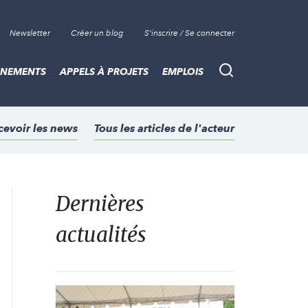
Newsletter
Créer un blog
S'inscrire / Se connecter
ÈNEMENTS
APPELS À PROJETS
EMPLOIS
Recherche
cevoir les news
Tous les articles de l'acteur
Dernières
actualités