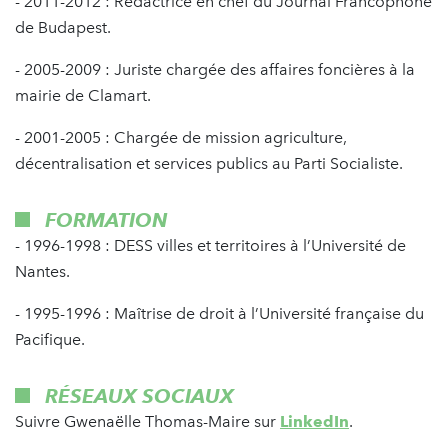
- 2011-2012 : Rédactrice en chef du Journal Francophone
de Budapest.
- 2005-2009 : Juriste chargée des affaires foncières à la
mairie de Clamart.
- 2001-2005 : Chargée de mission agriculture,
décentralisation et services publics au Parti Socialiste.
FORMATION
- 1996-1998 : DESS villes et territoires à l’Université de
Nantes.
- 1995-1996 : Maîtrise de droit à l’Université française du
Pacifique.
RÉSEAUX SOCIAUX
Suivre Gwenaëlle Thomas-Maire sur
LinkedIn
.