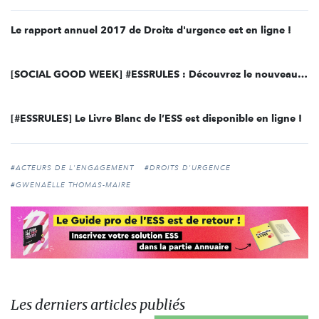
Le rapport annuel 2017 de Droits d'urgence est en ligne !
[SOCIAL GOOD WEEK] #ESSRULES : Découvrez le nouveau gouvernement de l’ESS !
[#ESSRULES] Le Livre Blanc de l’ESS est disponible en ligne !
#ACTEURS DE L'ENGAGEMENT
#DROITS D'URGENCE
#GWENAËLLE THOMAS-MAIRE
Les derniers articles publiés