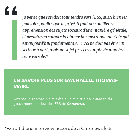
Je pense que l’on doit tous tendre vers l'ESS, aussi bien les
pouvoirs publics que le privé. Il faut une meilleure
appréhension des sujets sociaux d’une manière générale,
et prendre en compte la dimension environnementale qui
est aujourd’hui fondamentale. L’ESS ne doit pas être un
secteur à part, mais un sujet pris en compte de manière
transversale.*
EN SAVOIR PLUS SUR GWENAËLLE THOMAS-
MAIRE
Gwenaëlle Thomas-Maire a été élue ministre de la Justice du
Carenews
gouvernement idéal de l’ESS de
.
*Extrait d’une interview accordée à Carenews le 5