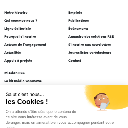
acteurs
de
Notre histoire
Emplois
l'engagement
Qui sommes-nous ?
Publications
Ligne éditoriale
Évènements
Pourquoi s'inscrire
Annuaire des solutions RSE
Acteurs de l'engagement
S'inscrire aux newsletters
Actualités
Journalistes et rédacteurs
Appels à projets
Contact
Mission RSE
Le kit média Carenews
Groupe AEF
Salut c'est nous...
AEF info
les Cookies !
Novethic
On a attendu d'être sûrs que le contenu de
PRODURABLE
ce site vous intéresse avant de vous
Inclusiv Day
déranger, mais on aimerait bien vous accompagner pendant votre
visite...