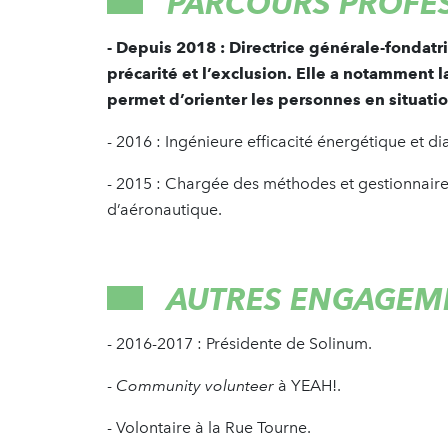
PARCOURS PROFE
- Depuis 2018 : Directrice générale-fondatr
précarité et l’exclusion. Elle a notamment 
permet d’orienter les personnes en situation
- 2016 : Ingénieure efficacité énergétique et 
- 2015 : Chargée des méthodes et gestionnair
d’aéronautique.
AUTRES ENGAGEM
- 2016-2017 : Présidente de Solinum.
-
Community volunteer
à YEAH!.
- Volontaire à la Rue Tourne.