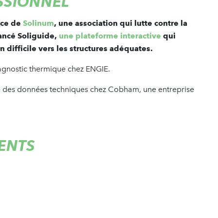
SSIONNEL
ice de
Solinum
, une association qui lutte contre la
lancé Soliguide,
une plateforme interactive
qui
 difficile vers les structures adéquates.
diagnostic thermique chez ENGIE.
e des données techniques chez Cobham, une entreprise
ENTS