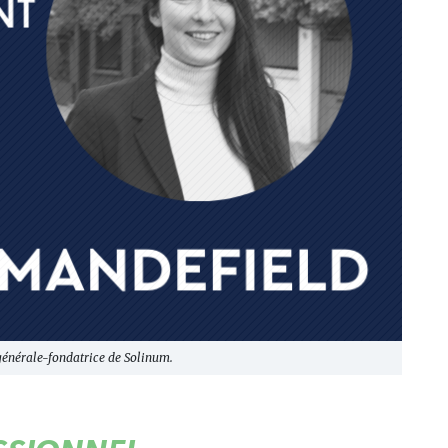
 générale-fondatrice de Solinum.