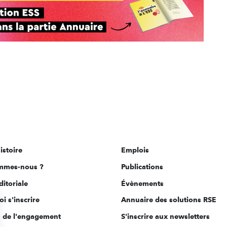
istoire
Emplois
mmes-nous ?
Publications
ditoriale
Évènements
i s'inscrire
Annuaire des solutions RSE
s de l'engagement
S'inscrire aux newsletters