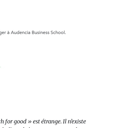
er à Audencia Business School.
 for good » est étrange. Il n’existe