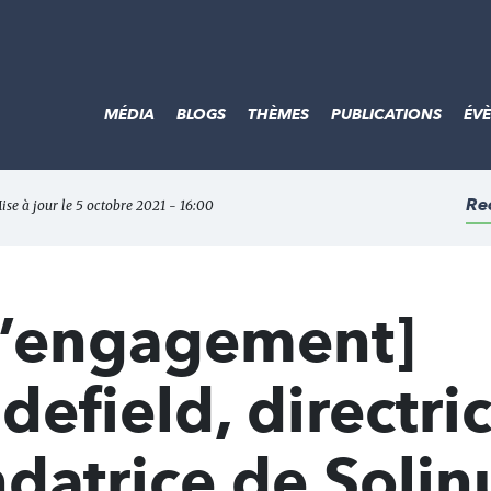
MÉDIA
BLOGS
THÈMES
PUBLICATIONS
ÉV
Re
ise à jour le 5 octobre 2021 - 16:00
 l’engagement]
defield, directri
ndatrice de Soli