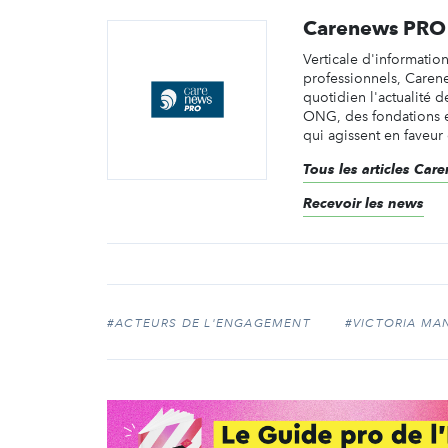
Carenews PRO
Verticale d'informatio
professionnels, Caren
quotidien l'actualité d
ONG, des fondations e
qui agissent en faveur 
Tous les articles Ca
Recevoir les news
#ACTEURS DE L'ENGAGEMENT
#VICTORIA MA