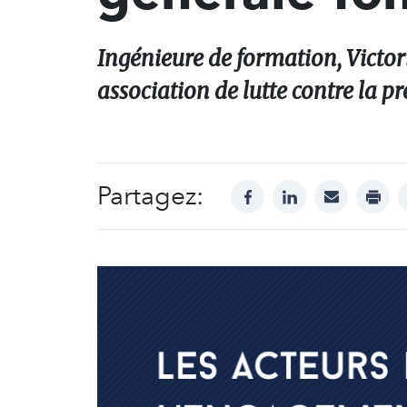
Ingénieure de formation, Victor
association de lutte contre la pr
Partagez:
facebook
linkedin
mail
print