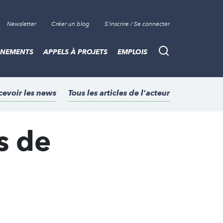
Newsletter
Créer un blog
S'inscrire / Se connecter
ÈNEMENTS
APPELS À PROJETS
EMPLOIS
Recherche
cevoir les news
Tous les articles de l'acteur
s de