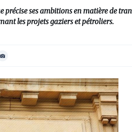
précise ses ambitions en matière de tran
nt les projets gaziers et pétroliers.
Afficher
Image