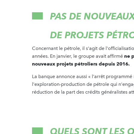
PAS DE NOUVEAUX
DE PROJETS PÉTR
Concernant le pétrole, il s'agit de l'officialisa
années. En janvier, le groupe avait affirmé
ne p
nouveaux projets pétroliers depuis 2016.
La banque annonce aussi « l'arrêt programmé »
l'exploration-production de pétrole qui n'engag
réduction de la part des crédits généralistes at
QUELS SONT LES O