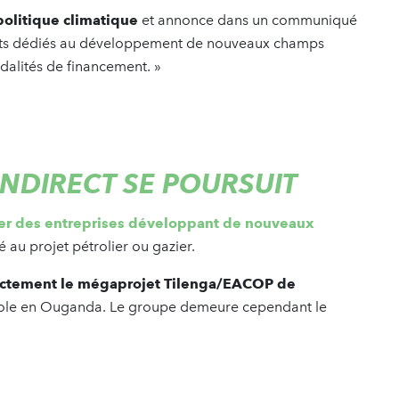
politique climatique
et annonce dans un communiqué
nts dédiés au développement de nouveaux champs
odalités de financement. »
INDIRECT SE POURSUIT
cer des entreprises développant de nouveaux
é au projet pétrolier ou gazier.
rectement le mégaprojet Tilenga/EACOP de
trole en Ouganda. Le groupe demeure cependant le