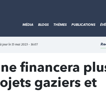
MÉDIA
BLOGS
THÈMES
PUBLICATIONS
ÉV
Re
 à jour le 15 mai 2023 - 16:07
ne financera plu
jets gaziers et