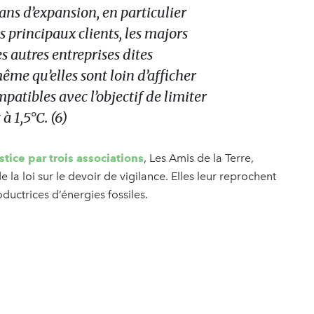
lans d’expansion, en particulier
s principaux clients, les majors
s autres entreprises dites
même qu’elles sont loin d’afficher
mpatibles avec l’objectif de limiter
à 1,5°C. (6)
stice par trois associations
, Les Amis de la Terre,
 la loi sur le devoir de vigilance. Elles leur reprochent
ductrices d’énergies fossiles.