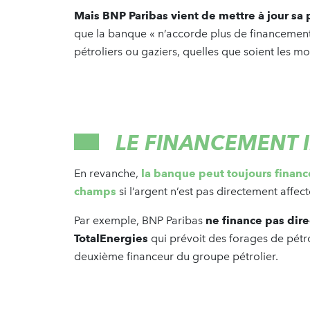
Mais BNP Paribas vient de mettre à jour sa 
que la banque « n’accorde plus de financeme
pétroliers ou gaziers, quelles que soient les m
LE FINANCEMENT 
En revanche,
la banque peut toujours finan
champs
si l’argent n’est pas directement affect
Par exemple, BNP Paribas
ne finance pas di
TotalEnergies
qui prévoit des forages de pé
deuxième financeur du groupe pétrolier.