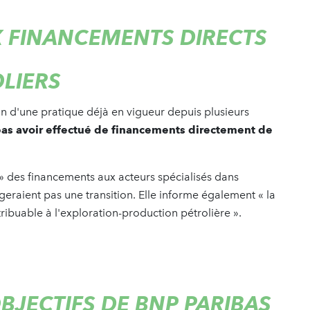
 FINANCEMENTS DIRECTS
OLIERS
tion d'une pratique déjà en vigueur depuis plusieurs
as avoir effectué de financements directement de
 des financements aux acteurs spécialisés dans
eraient pas une transition. Elle informe également « la
tribuable à l'exploration-production pétrolière ».
BJECTIFS DE BNP PARIBAS