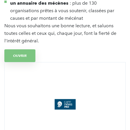
un annuaire des mécènes
: plus de 130
organisations prêtes à vous soutenir, classées par
causes et par montant de mécénat
Nous vous souhaitons une bonne lecture, et saluons
toutes celles et ceux qui, chaque jour, font la fierté de
l’intérêt général.
OUVRIR