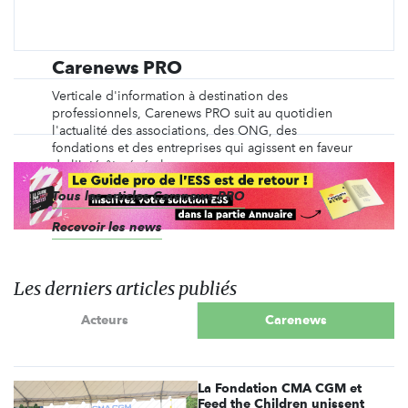
Carenews PRO
Verticale d'information à destination des
professionnels, Carenews PRO suit au quotidien
l'actualité des associations, des ONG, des
fondations et des entreprises qui agissent en faveur
de l'intérêt général.
Tous les articles Carenews PRO
Recevoir les news
Les derniers articles publiés
Acteurs
Carenews
La Fondation CMA CGM et
Feed the Children unissent