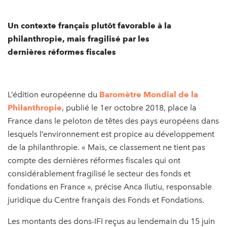
Un contexte français plutôt favorable à la
philanthropie, mais fragilisé par les
dernières réformes fiscales
L’édition européenne du
Baromètre Mondial de la
Philanthropie
, publié le 1er octobre 2018, place la
France dans le peloton de têtes des pays européens dans
lesquels l’environnement est propice au développement
de la philanthropie. « Mais, ce classement ne tient pas
compte des dernières réformes fiscales qui ont
considérablement fragilisé le secteur des fonds et
fondations en France », précise Anca Ilutiu, responsable
juridique du Centre français des Fonds et Fondations.
Les montants des dons-IFI reçus au lendemain du 15 juin