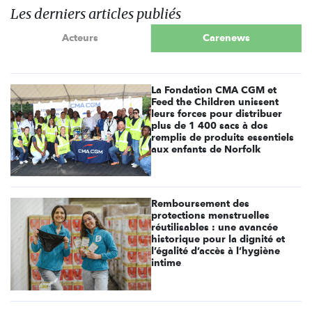
Les derniers articles publiés
Acteurs
Carenews
La Fondation CMA CGM et
Feed the Children unissent
leurs forces pour distribuer
plus de 1 400 sacs à dos
remplis de produits essentiels
aux enfants de Norfolk
Remboursement des
protections menstruelles
réutilisables : une avancée
historique pour la dignité et
l’égalité d’accès à l’hygiène
intime