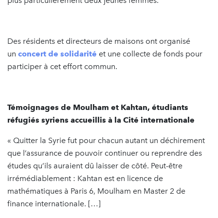
plus particulièrement deux jeunes femmes.
Des résidents et directeurs de maisons ont organisé
un
concert de solidarité
et une collecte de fonds pour
participer à cet effort commun.
Témoignages de Moulham et Kahtan, étudiants
réfugiés syriens accueillis à la Cité internationale
« Quitter la Syrie fut pour chacun autant un déchirement
que l’assurance de pouvoir continuer ou reprendre des
études qu’ils auraient dû laisser de côté. Peut-être
irrémédiablement : Kahtan est en licence de
mathématiques à Paris 6, Moulham en Master 2 de
finance internationale. […]