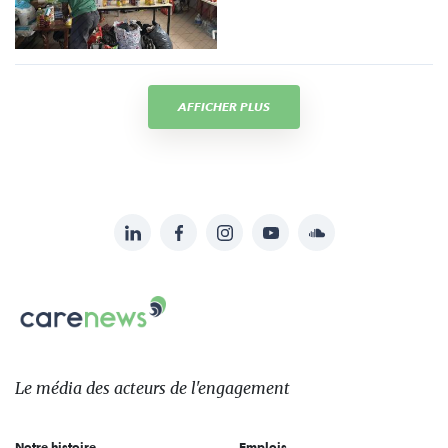
AFFICHER PLUS
LinkedIn
Facebook
Instagram
YouTube
Soundcloud
Suivez-
nous
Carenews,
sur:
Le
média
des
Le média
des acteurs
de l'engagement
acteurs
de
Notre histoire
Emplois